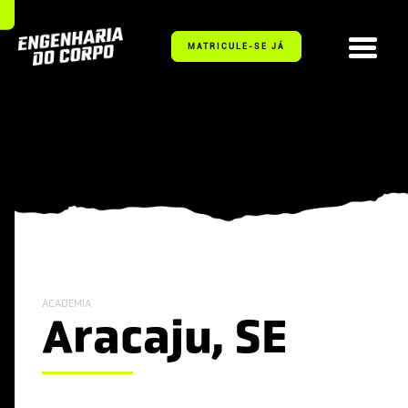
MATRICULE-SE JÁ
ACADEMIA
Aracaju, SE