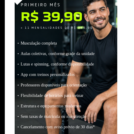
PRIMEIRO MÊS
R$ 39,90
+ 11 MENSALIDADES DE R$ 149,90
Musculação completa
Aulas coletivas, conforme grade da unidade
Lutas e spinning, conforme disponibilidade
App com treinos personalizados
Professores disponíveis para orientação
Flexibilidade de horários para treinar
Estrutura e equipamentos modernos
Sem taxas de matrícula ou manutenção
Cancelamento com aviso prévio de 30 dias*