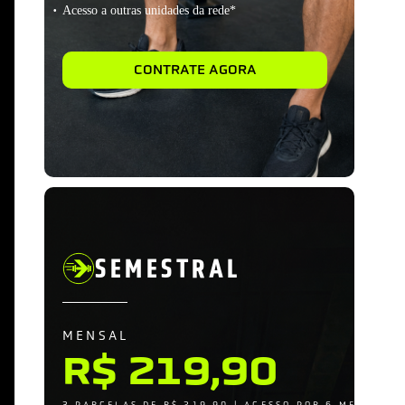
Acesso a outras unidades da rede*
CONTRATE AGORA
SEMESTRAL
MENSAL
R$ 219,90
3 PARCELAS DE R$ 219,90 | ACESSO POR 6 MESES