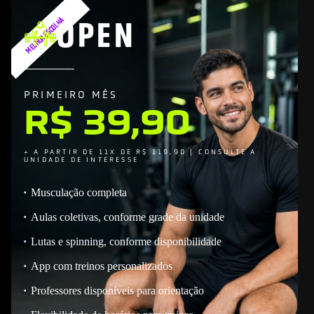
OPEN
MELHOR ESCOLHA
PRIMEIRO MÊS
R$ 39,90
+ A PARTIR DE 11X DE R$ 119,90 | CONSULTE A
UNIDADE DE INTERESSE
Musculação completa
Aulas coletivas, conforme grade da unidade
Lutas e spinning, conforme disponibilidade
App com treinos personalizados
Professores disponíveis para orientação