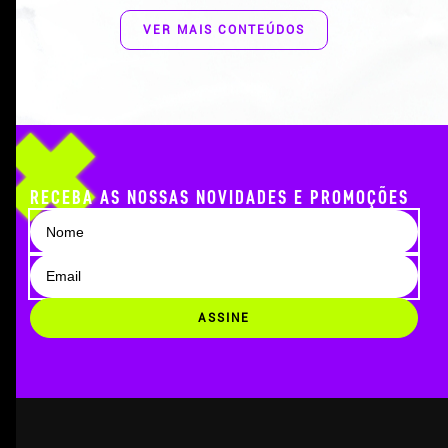
VER MAIS CONTEÚDOS
RECEBA AS NOSSAS NOVIDADES E PROMOÇÕES
ASSINE