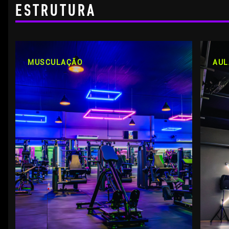
ESTRUTURA
MUSCULAÇÃO
AUL