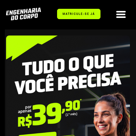
MATRICULE-SE JÁ