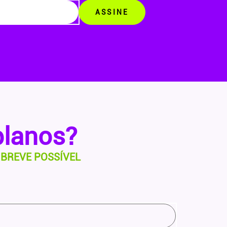
ASSINE
planos?
BREVE POSSÍVEL