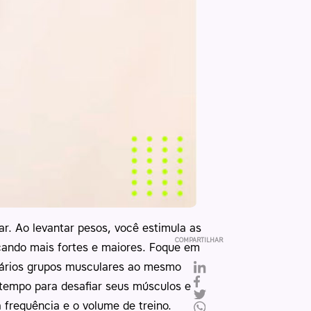
. Ao levantar pesos, você estimula as
COMPARTILHAR
icando mais fortes e maiores. Foque em
 vários grupos musculares ao mesmo
 tempo para desafiar seus músculos e
 frequência e o volume de treino.