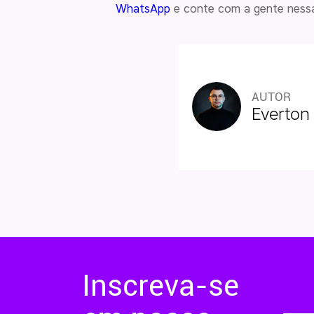
WhatsApp
e conte com a gente nessa
AUTOR
Everton
Inscreva-se