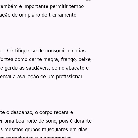
 também é importante permitir tempo
oração de um plano de treinamento
. Certifique-se de consumir calorias
 fontes como carne magra, frango, peixe,
, e gorduras saudáveis, como abacate e
ntal a avaliação de um profissional
te o descanso, o corpo repara e
er uma boa noite de sono, pois é durante
r os mesmos grupos musculares em dias