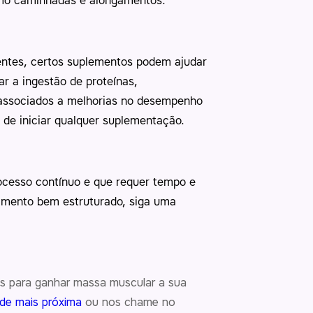
como caminhadas e alongamentos.
ientes, certos suplementos podem ajudar
 a ingestão de proteínas,
 associados a melhorias no desempenho
 de iniciar qualquer suplementação.
ocesso contínuo e que requer tempo e
namento bem estruturado, siga uma
as para ganhar massa muscular a sua
de mais próxima
ou nos chame no