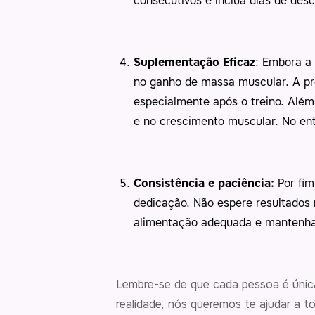
consecutivos e inclua dias de des
Suplementação Eficaz
: Embora a 
no ganho de massa muscular. A pr
especialmente após o treino. Alé
e no crescimento muscular. No ent
Consistência e paciência:
Por fim
dedicação. Não espere resultados
alimentação adequada e mantenha 
Lembre-se de que cada pessoa é única
realidade, nós queremos te ajudar a t