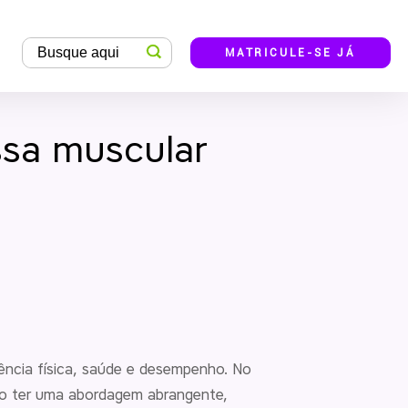
MATRICULE-SE JÁ
ssa muscular
ncia física, saúde e desempenho. No
io ter uma abordagem abrangente,