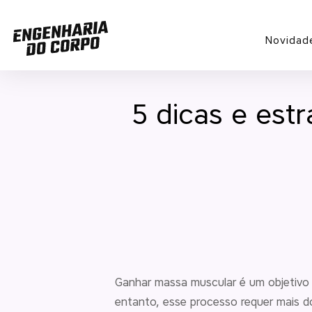
Novidad
5 dicas e est
Ganhar massa muscular é um objetivo
entanto, esse processo requer mais d