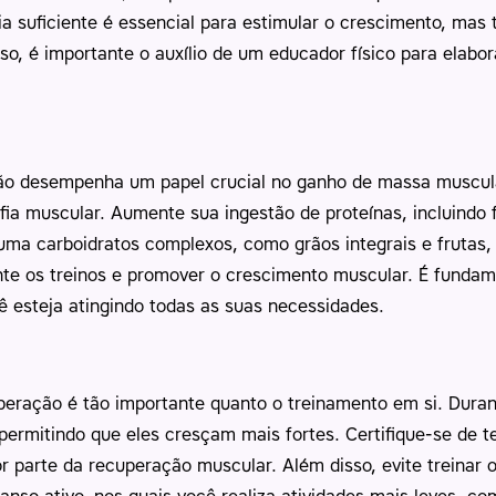
a suficiente é essencial para estimular o crescimento, mas
so, é importante o auxílio de um educador físico para elab
ão desempenha um papel crucial no ganho de massa muscular
rofia muscular. Aumente sua ingestão de proteínas, incluindo
nsuma carboidratos complexos, como grãos integrais e frutas
nte os treinos e promover o crescimento muscular. É fundame
cê esteja atingindo todas as suas necessidades.
eração é tão importante quanto o treinamento em si. Duran
permitindo que eles cresçam mais fortes. Certifique-se de t
r parte da recuperação muscular. Além disso, evite treina