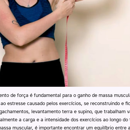
nto de força é fundamental para o ganho de massa muscular
ao estresse causado pelos exercícios, se reconstruindo e f
 agachamentos, levantamento terra e supino, que trabalham
lmente a carga e a intensidade dos exercícios ao longo do
massa muscular, é importante encontrar um equilíbrio entre a