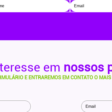
nteresse em
nossos 
RMULÁRIO E ENTRAREMOS EM CONTATO O MAIS 