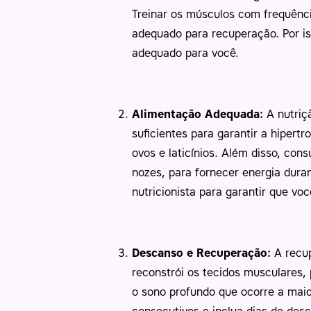
Treinar os músculos com frequênci
adequado para recuperação. Por is
adequado para você.
Alimentação Adequada:
A nutriç
suficientes para garantir a hipert
ovos e laticínios. Além disso, co
nozes, para fornecer energia dura
nutricionista para garantir que vo
Descanso e Recuperação:
A recup
reconstrói os tecidos musculares, 
o sono profundo que ocorre a maio