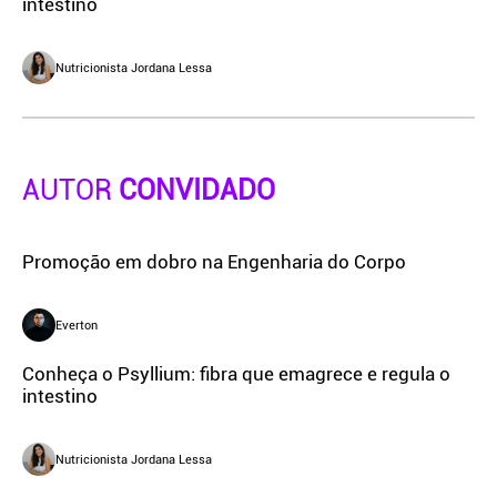
intestino
Nutricionista Jordana Lessa
AUTOR
CONVIDADO
Promoção em dobro na Engenharia do Corpo
Everton
Conheça o Psyllium: fibra que emagrece e regula o
intestino
Nutricionista Jordana Lessa