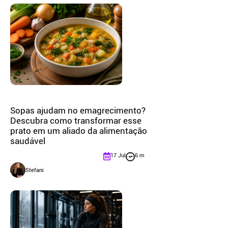
Sopas ajudam no emagrecimento?
Descubra como transformar esse
prato em um aliado da alimentação
saudável
17 Jul
6 m
Stefani