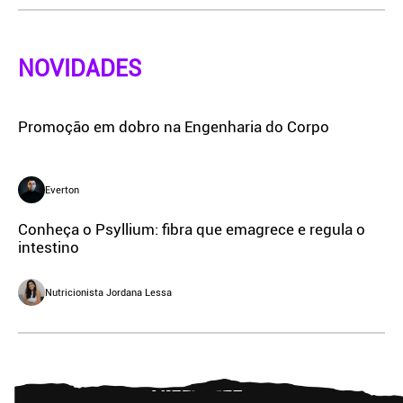
NOVIDADES
Promoção em dobro na Engenharia do Corpo
Everton
Conheça o Psyllium: fibra que emagrece e regula o
intestino
Nutricionista Jordana Lessa