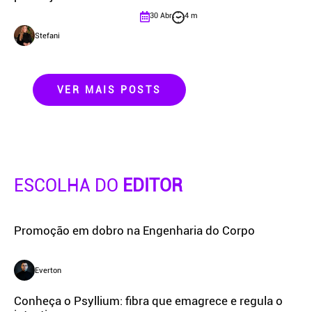
30 Abr
4 m
Stefani
VER MAIS POSTS
ESCOLHA DO
EDITOR
Promoção em dobro na Engenharia do Corpo
Everton
Conheça o Psyllium: fibra que emagrece e regula o