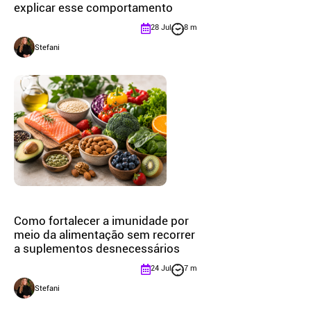
explicar esse comportamento
28 Jul
8 m
Stefani
Como fortalecer a imunidade por
meio da alimentação sem recorrer
a suplementos desnecessários
24 Jul
7 m
Stefani