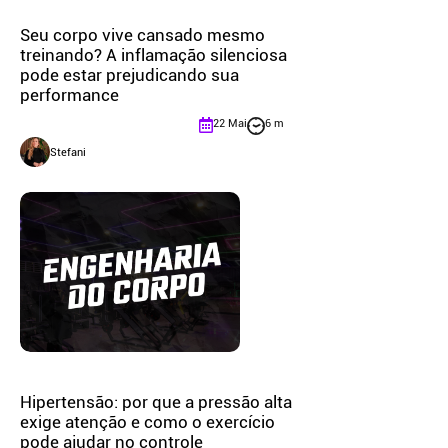
Seu corpo vive cansado mesmo
treinando? A inflamação silenciosa
pode estar prejudicando sua
performance
22 Mai
6 m
Stefani
Hipertensão: por que a pressão alta
exige atenção e como o exercício
pode ajudar no controle