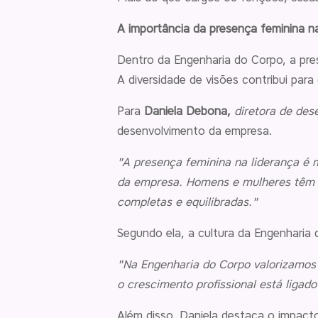
A importância da presença feminina na
Dentro da Engenharia do Corpo, a pres
A diversidade de visões contribui par
Para
Daniela Debona,
diretora de des
desenvolvimento da empresa.
"A presença feminina na liderança é 
da empresa. Homens e mulheres têm p
completas e equilibradas."
Segundo ela, a cultura da Engenharia
"Na Engenharia do Corpo valorizamos
o crescimento profissional está ligad
Além disso, Daniela destaca o impacto