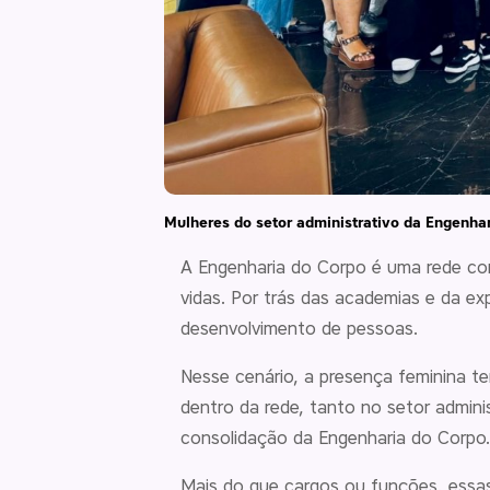
Mulheres do setor administrativo da Engenhar
A Engenharia do Corpo é uma rede cons
vidas. Por trás das academias e da e
desenvolvimento de pessoas.
Nesse cenário, a presença feminina t
dentro da rede, tanto no setor admini
consolidação da Engenharia do Corpo.
Mais do que cargos ou funções, essas