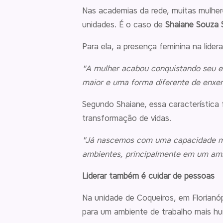
Nas academias da rede, muitas mulher
unidades. É o caso de
Shaiane Souza St
Para ela, a presença feminina na lide
"A mulher acabou conquistando seu es
maior e uma forma diferente de enxer
Segundo Shaiane, essa característica
transformação de vidas.
"Já nascemos com uma capacidade muit
ambientes, principalmente em um am
Liderar também é cuidar de pessoas
Na unidade de Coqueiros, em Florianóp
para um ambiente de trabalho mais hu