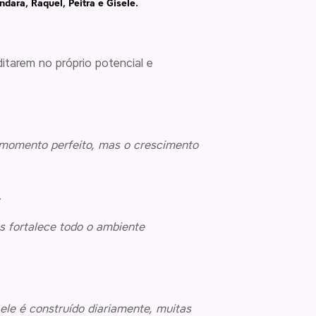
ndara, Raquel, Peitra e Gisele.
itarem no próprio potencial e
 momento perfeito, mas o crescimento
.
s fortalece todo o ambiente
 ele é construído diariamente, muitas