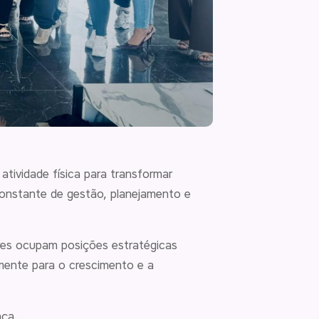
tividade física para transformar
constante de gestão, planejamento e
eres ocupam posições estratégicas
amente para o crescimento e a
nça.