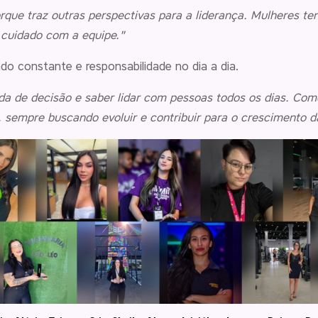
que traz outras perspectivas para a liderança. Mulheres te
 cuidado com a equipe."
ado constante e responsabilidade no dia a dia.
da de decisão e saber lidar com pessoas todos os dias. Como 
 sempre buscando evoluir e contribuir para o crescimento d