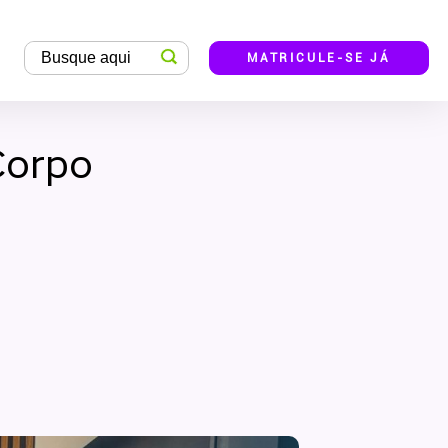
MATRICULE-SE JÁ
Corpo