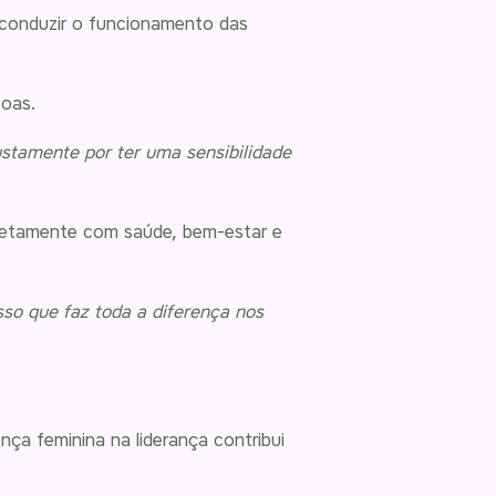
 conduzir o funcionamento das
soas.
stamente por ter uma sensibilidade
iretamente com saúde, bem-estar e
so que faz toda a diferença nos
ça feminina na liderança contribui