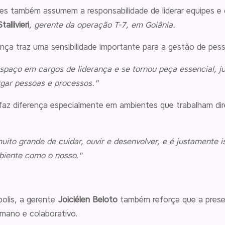
es também assumem a responsabilidade de liderar equipes e
allivieri
,
gerente da operação T-7, em Goiânia.
rança traz uma sensibilidade importante para a gestão de pes
paço em cargos de liderança e se tornou peça essencial, ju
gar pessoas e processos."
 faz diferença especialmente em ambientes que trabalham d
o grande de cuidar, ouvir e desenvolver, e é justamente is
biente como o nosso."
olis, a gerente
Joiciélen Beloto
também reforça que a presen
mano e colaborativo.