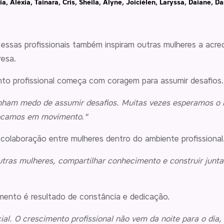
a, Aléxia, Tainara, Cris, Sheila, Alyne, Joiciélen, Laryssa, Daiane, Da
essas profissionais também inspiram outras mulheres a acred
esa.
to profissional começa com coragem para assumir desafios.
enham medo de assumir desafios. Muitas vezes esperamos o
locamos em movimento."
colaboração entre mulheres dentro do ambiente profissional
ras mulheres, compartilhar conhecimento e construir junta
cimento é resultado de constância e dedicação.
ial. O crescimento profissional não vem da noite para o dia,