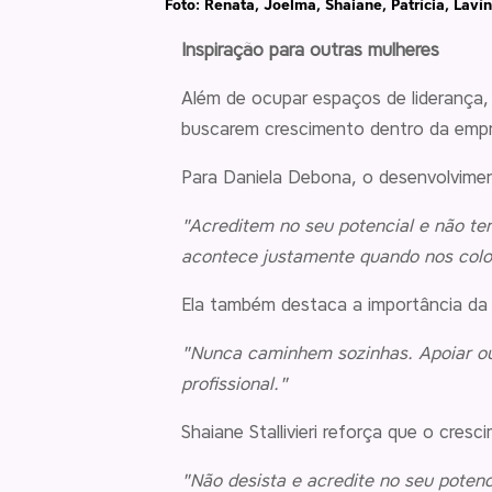
Foto: Renata, Joelma, Shaiane, Patrícia, Lavíni
Inspiração para outras mulheres
Além de ocupar espaços de liderança, 
buscarem crescimento dentro da empr
Para Daniela Debona, o desenvolvimen
"Acreditem no seu potencial e não t
acontece justamente quando nos co
Ela também destaca a importância da 
"Nunca caminhem sozinhas. Apoiar out
profissional."
Shaiane Stallivieri reforça que o cres
"Não desista e acredite no seu potenc