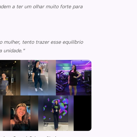
ndem a ter um olhar muito forte para
mulher, tento trazer esse equilíbrio
a unidade."