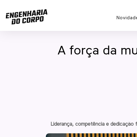
Novidad
A força da m
Liderança, competência e dedicação f