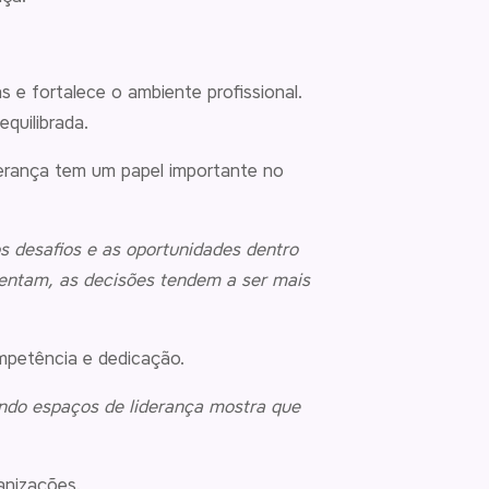
 e fortalece o ambiente profissional.
quilibrada.
derança tem um papel importante no
 desafios e as oportunidades dentro
entam, as decisões tendem a ser mais
mpetência e dedicação.
ndo espaços de liderança mostra que
anizações.