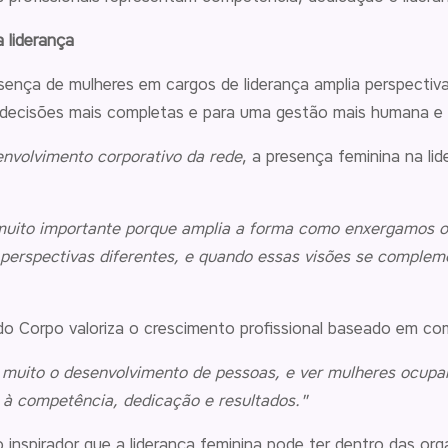
 liderança
ença de mulheres em cargos de liderança amplia perspectivas
a decisões mais completas e para uma gestão mais humana e e
envolvimento corporativo da rede
, a presença feminina na li
muito importante porque amplia a forma como enxergamos os
erspectivas diferentes, e quando essas visões se complem
 do Corpo valoriza o crescimento profissional baseado em co
 muito o desenvolvimento de pessoas, e ver mulheres ocupa
o à competência, dedicação e resultados."
 inspirador que a liderança feminina pode ter dentro das org