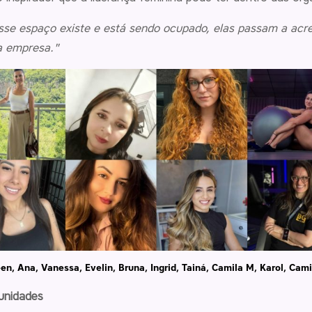
e espaço existe e está sendo ocupado, elas passam a acredi
a empresa."
en, Ana, Vanessa, Evelin, Bruna, Ingrid, Tainá, Camila M, Karol, Camil
 unidades