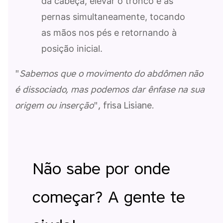
da cabeça, elevar o tronco e as
pernas simultaneamente, tocando
as mãos nos pés e retornando à
posição inicial.
"
Sabemos que o movimento do abdômen não
é dissociado, mas podemos dar ênfase na sua
origem ou inserção
", frisa Lisiane.
Não sabe por onde
começar? A gente te