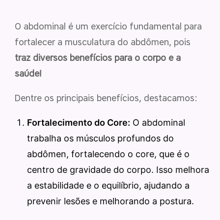
O abdominal é um exercício fundamental para
fortalecer a musculatura do abdômen, pois
traz diversos benefícios para o corpo e a
saúde!
Dentre os principais benefícios, destacamos:
Fortalecimento do Core:
O abdominal
trabalha os músculos profundos do
abdômen, fortalecendo o core, que é o
centro de gravidade do corpo. Isso melhora
a estabilidade e o equilíbrio, ajudando a
prevenir lesões e melhorando a postura.