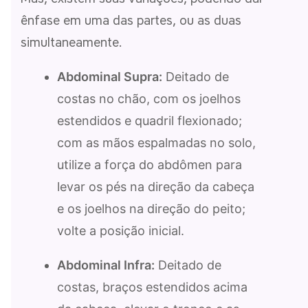
ênfase em uma das partes, ou as duas
simultaneamente.
Abdominal Supra:
Deitado de
costas no chão, com os joelhos
estendidos e quadril flexionado;
com as mãos espalmadas no solo,
utilize a força do abdômen para
levar os pés na direção da cabeça
e os joelhos na direção do peito;
volte a posição inicial.
Abdominal Infra:
Deitado de
costas, braços estendidos acima