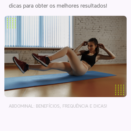
dicas para obter os melhores resultados!
ABDOMINAL: BENEFÍCIOS, FREQUÊNCIA E DICAS!