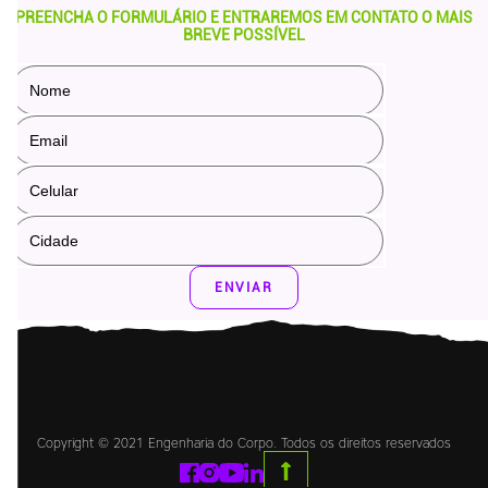
PREENCHA O FORMULÁRIO E ENTRAREMOS EM CONTATO O MAIS
BREVE POSSÍVEL
ENVIAR
Copyright © 2021 Engenharia do Corpo. Todos os direitos reservados