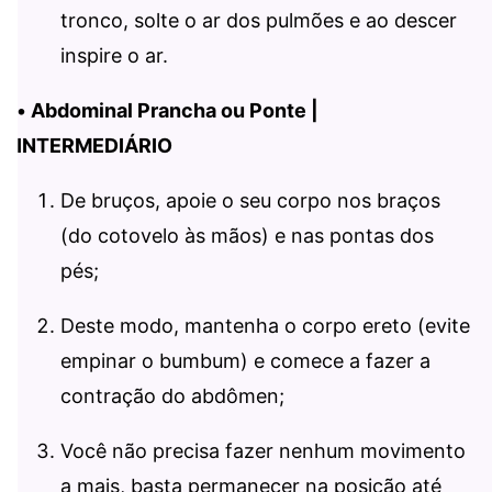
tronco, solte o ar dos pulmões e ao descer
inspire o ar.
•
Abdominal Prancha ou Ponte |
INTERMEDIÁRIO
De bruços, apoie o seu corpo nos braços
(do cotovelo às mãos) e nas pontas dos
pés;
Deste modo, mantenha o corpo ereto (evite
empinar o bumbum) e comece a fazer a
contração do abdômen;
Você não precisa fazer nenhum movimento
a mais, basta permanecer na posição até