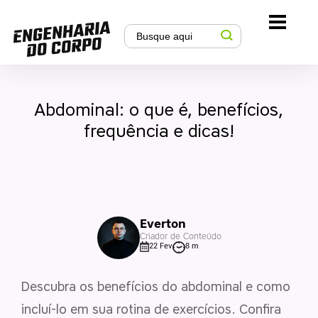
Abdominal: o que é, benefícios,
frequência e dicas!
Everton
Criador de Conteúdo
22 Fev
8 m
Descubra os benefícios do abdominal e como
incluí-lo em sua rotina de exercícios. Confira