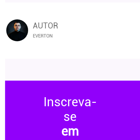
AUTOR
EVERTON
Inscreva-
se
em