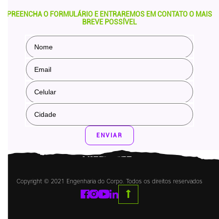
PREENCHA O FORMULÁRIO E ENTRAREMOS EM CONTATO O MAIS
BREVE POSSÍVEL
ENVIAR
Copyright © 2021 Engenharia do Corpo. Todos os direitos reservados