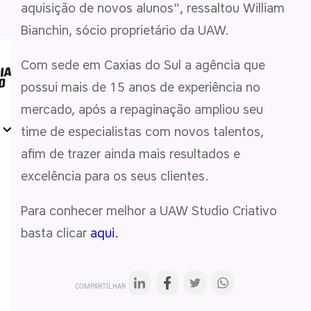
aquisição de novos alunos", ressaltou William
Bianchin, sócio proprietário da UAW.
Com sede em Caxias do Sul a agência que
possui mais de 15 anos de experiência no
mercado, após a repaginação ampliou seu
time de especialistas com novos talentos,
afim de trazer ainda mais resultados e
excelência para os seus clientes.
Para conhecer melhor a UAW Studio Criativo
basta clicar
aqui.
COMPARTILHAR