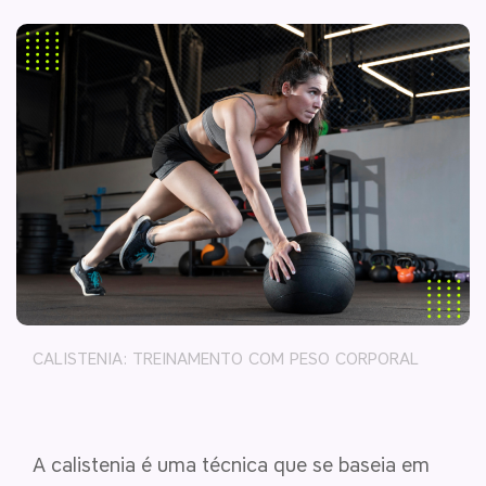
CALISTENIA: TREINAMENTO COM PESO CORPORAL
A calistenia é uma técnica que se baseia em