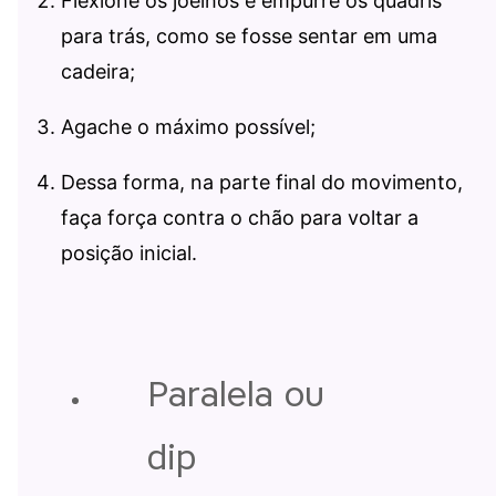
Flexione os joelhos e empurre os quadris
para trás, como se fosse sentar em uma
cadeira;
Agache o máximo possível;
Dessa forma, na parte final do movimento,
faça força contra o chão para voltar a
posição inicial.
Paralela ou
dip