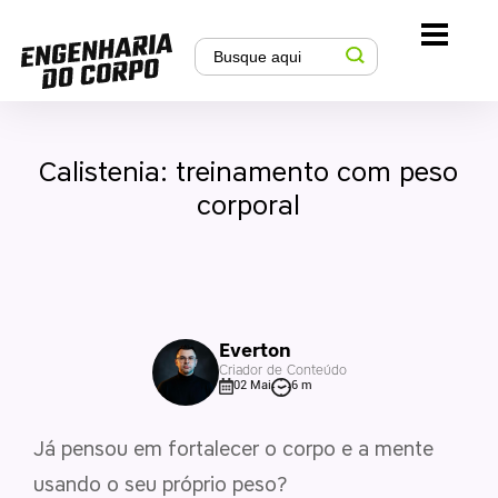
Calistenia: treinamento com peso
corporal
Everton
Criador de Conteúdo
02 Mai
6 m
Já pensou em fortalecer o corpo e a mente
usando o seu próprio peso?