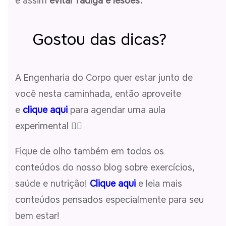
e assim
evitar fadiga e lesões.
Gostou das dicas?
A Engenharia do Corpo quer estar junto de
você nesta caminhada, então aproveite
e
clique aqui
para agendar uma aula
experimental 🤸‍♀️
Fique de olho também em todos os
conteúdos do nosso blog sobre exercícios,
saúde e nutrição!
Clique aqui
e leia mais
conteúdos pensados especialmente para seu
bem estar!