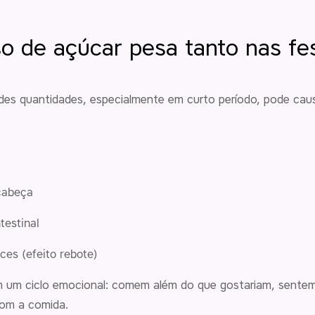
o de açúcar pesa tanto nas fe
es quantidades, especialmente em curto período, pode caus
cabeça
testinal
es (efeito rebote)
m um ciclo emocional: comem além do que gostariam, sente
com a comida.