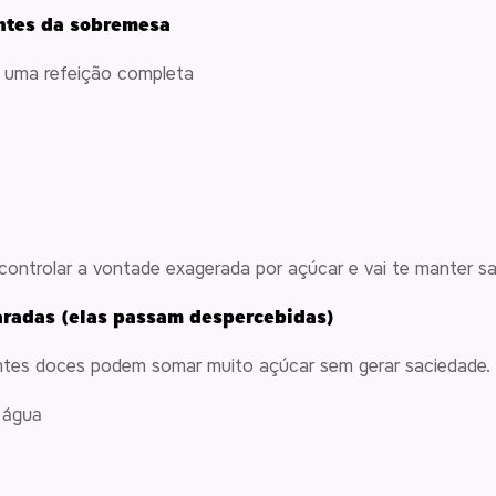
ntes da sobremesa
ça uma refeição completa
a, controlar a vontade exagerada por açúcar e vai te manter 
radas (elas passam despercebidas)
antes doces podem somar muito açúcar sem gerar saciedade.
 água