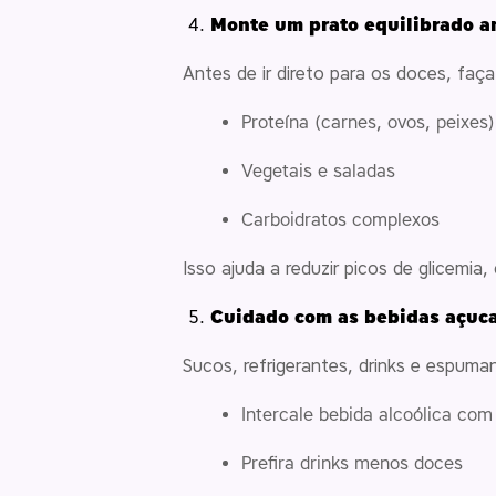
Monte um prato equilibrado a
Antes de ir direto para os doces, fa
Proteína (carnes, ovos, peixes)
Vegetais e saladas
Carboidratos complexos
Isso ajuda a reduzir picos de glicemi
Cuidado com as bebidas açuca
Sucos, refrigerantes, drinks e espum
Intercale bebida alcoólica com
Prefira drinks menos doces