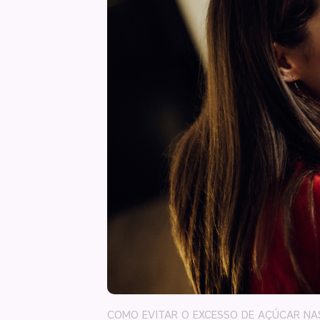
COMO EVITAR O EXCESSO DE AÇÚCAR NAS