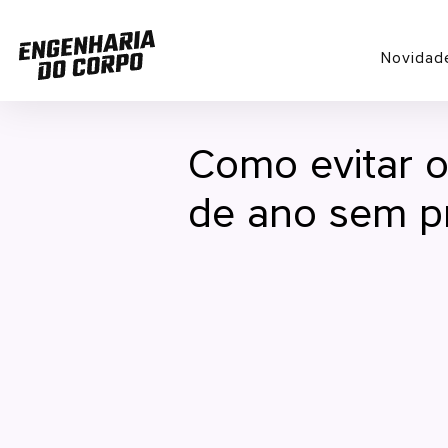
Novidad
Como evitar o
de ano sem pr