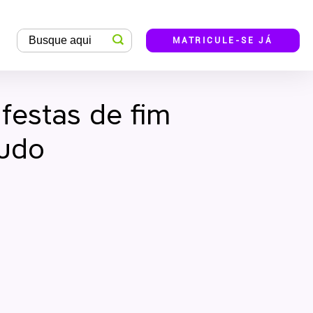
MATRICULE-SE JÁ
festas de fim
tudo