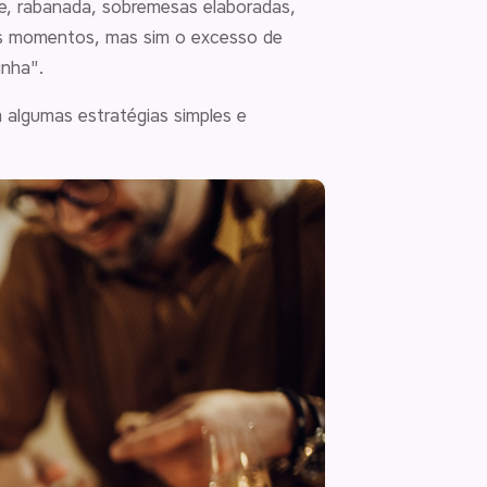
e, rabanada, sobremesas elaboradas,
es momentos, mas sim o excesso de
inha".
m algumas estratégias simples e