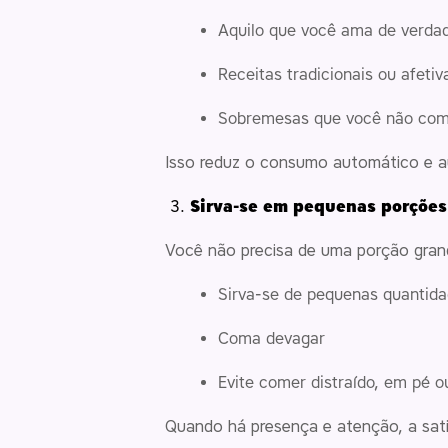
Aquilo que você ama de verda
Receitas tradicionais ou afetiv
Sobremesas que você não com
Isso reduz o consumo automático e a
Sirva-se em pequenas porções
Você não precisa de uma porção grand
Sirva-se de pequenas quantid
Coma devagar
Evite comer distraído, em pé 
Quando há presença e atenção, a sa