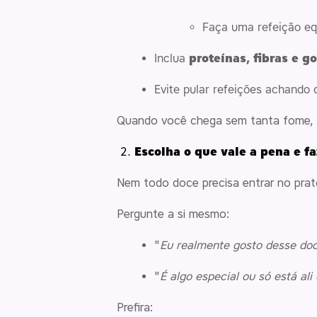
Faça uma refeição eq
Inclua
proteínas, fibras e g
Evite pular refeições achando q
Quando você chega sem tanta fome, c
Escolha o que vale a pena e fa
Nem todo doce precisa entrar no prat
Pergunte a si mesmo:
"
Eu realmente gosto desse do
"
É algo especial ou só está ali
Prefira: