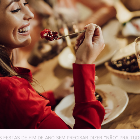
 FESTAS DE FIM DE ANO SEM PRECISAR DIZER "NÃO” PRA TU