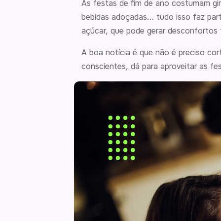
As festas de fim de ano costumam gir
bebidas adoçadas… tudo isso faz part
açúcar, que pode gerar desconfortos f
A boa notícia é que não é preciso cor
conscientes, dá para aproveitar as f