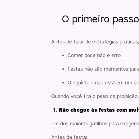
O primeiro passo
Antes de falar de estratégias práticas,
Comer doce não é erro
Festas não são momentos para
O equilíbrio não está em um ún
Quando você tira o peso da proibiçã
Não chegue às festas com mui
Um dos maiores gatilhos para exagera
Antes da festa: