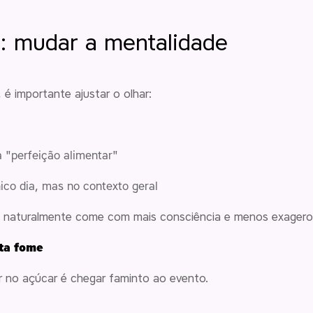
: mudar a mentalidade
 é importante ajustar o olhar:
 "perfeição alimentar"
ico dia, mas no contexto geral
o, naturalmente come com mais consciência e menos exagero
ta fome
r no açúcar é chegar faminto ao evento.