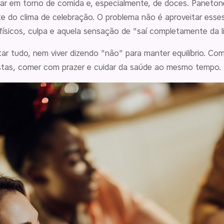
ar em torno de comida e, especialmente, de doces. Paneton
e do clima de celebração. O problema não é aproveitar ess
ísicos, culpa e aquela sensação de "saí completamente da l
tar tudo, nem viver dizendo "não" para manter equilíbrio. Co
estas, comer com prazer e cuidar da saúde ao mesmo tempo.