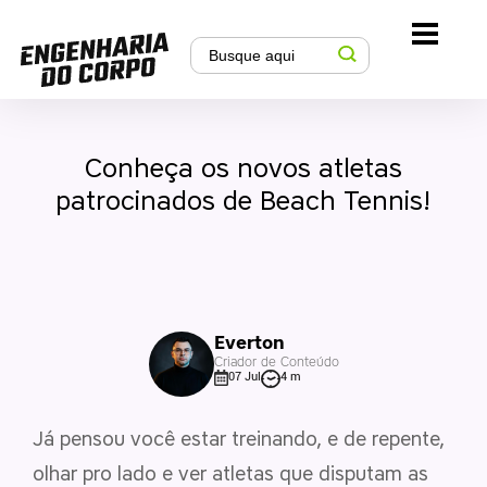
Conheça os novos atletas
patrocinados de Beach Tennis!
Everton
Criador de Conteúdo
07 Jul
4 m
Já pensou você estar treinando, e de repente,
olhar pro lado e ver atletas que disputam as