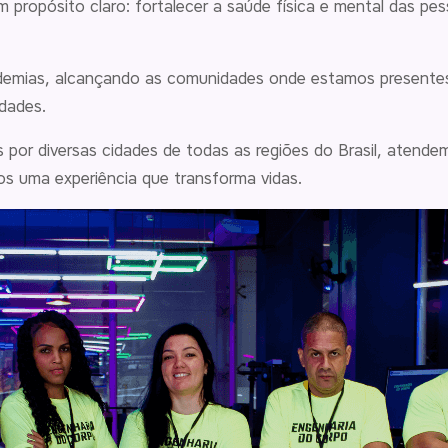
propósito claro: fortalecer a saúde física e mental das p
demias, alcançando as comunidades onde estamos presente
dades.
por diversas cidades de todas as regiões do Brasil, atende
os uma experiência que transforma vidas.