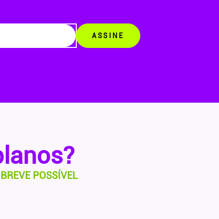
ASSINE
planos?
BREVE POSSÍVEL