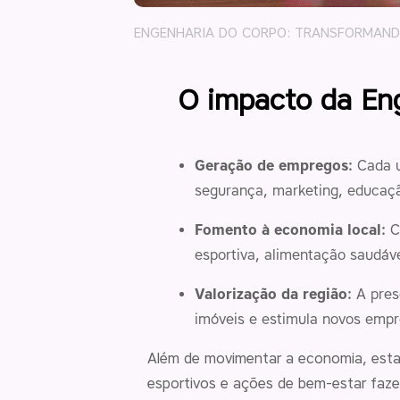
ENGENHARIA DO CORPO: TRANSFORMAND
O impacto da En
Geração de empregos:
Cada u
segurança, marketing, educaçã
Fomento à economia local:
Cr
esportiva, alimentação saudável
Valorização da região:
A prese
imóveis e estimula novos emp
Além de movimentar a economia, estam
esportivos e ações de bem-estar faz