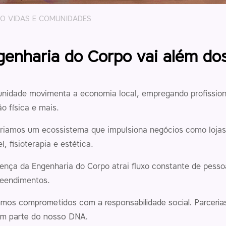
O VIDAS E COMUNIDADES
genharia do Corpo vai além do
nidade movimenta a economia local, empregando profissionai
o física e mais.
iamos um ecossistema que impulsiona negócios como loja
, fisioterapia e estética.
nça da Engenharia do Corpo atrai fluxo constante de pessoa
reendimentos.
os comprometidos com a responsabilidade social. Parcerias 
em parte do nosso DNA.