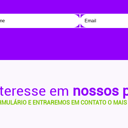
nteresse em
nossos 
RMULÁRIO E ENTRAREMOS EM CONTATO O MAIS 