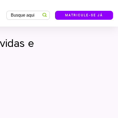
MATRICULE-SE JÁ
vidas e