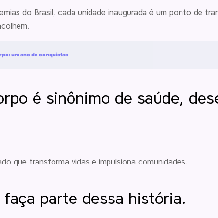
mias do Brasil, cada unidade inaugurada é um ponto de tr
acolhem.
rpo: um ano de conquistas
orpo é sinônimo de saúde, des
do que transforma vidas e impulsiona comunidades.
 faça parte dessa história.