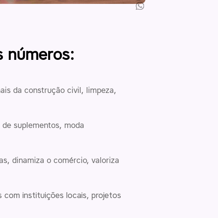
s números:
s da construção civil, limpeza,
s de suplementos, moda
s, dinamiza o comércio, valoriza
com instituições locais, projetos