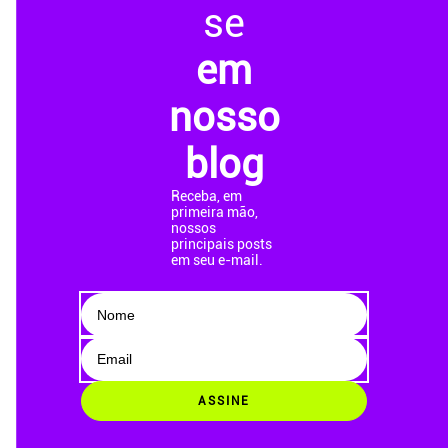
se
em
nosso
blog
Receba, em
primeira mão,
nossos
principais posts
em seu e-mail.
ASSINE