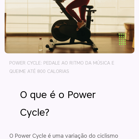
POWER CYCLE: PEDALE AO RITMO DA MÚSICA E
QUEIME ATÉ 800 CALORIAS
O que é o Power
Cycle?
O Power Cycle é uma variação do ciclismo