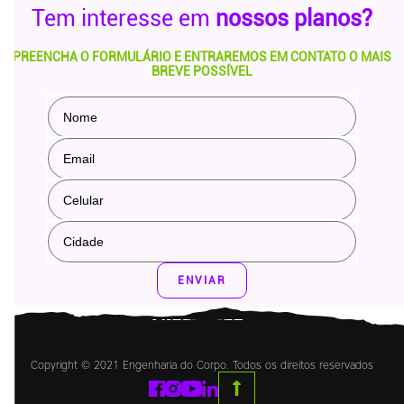
Tem interesse em
nossos planos?
PREENCHA O FORMULÁRIO E ENTRAREMOS EM CONTATO O MAIS
BREVE POSSÍVEL
6 exercícios que vão te ajudar a queima
A queima de caloria acontece o tempo todo, em todas as atividades 
ENVIAR
Everton
Copyright © 2021 Engenharia do Corpo. Todos os direitos reservados