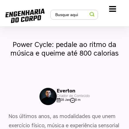
Power Cycle: pedale ao ritmo da
música e queime até 800 calorias
Everton
Criador de Conteúdo
28 Jan
5 m
Nos últimos anos, as modalidades que unem
exercício físico, música e experiência sensorial