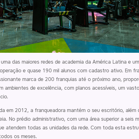
 uma das maiores redes de academia da América Latina e um
operação e quase 190 mil alunos com cadastro ativo. Em fr
ssionante marca de 200 franquias até o próximo ano, propor
em ambientes de excelência, com planos acessíveis, um vast
cio.
ada em 2012, a franqueadora mantém o seu escritório, além 
ia. No prédio administrativo, com uma área superior a seis 
 que atendem todas as unidades da rede. Com toda esta estru
todos os meses.