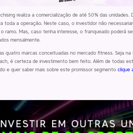
nchising realiza a comercialização de até 50% das unidades.
a toda a operação. Neste caso, o investidor não necessariam
 ramo. Mas, caso tenha interesse, o franqueado poderá ser
tados mensalmente.
das quatro marcas conceituadas no mercado fitness. Seja na
h, é certeza de investimento bem feito. Além de todas est
sado e quer saber mais sobre este promissor segmento
clique 