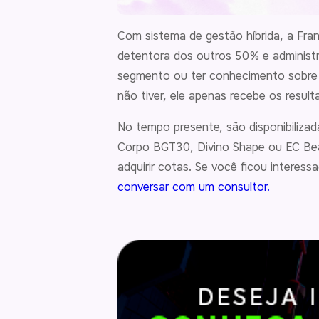
Com sistema de gestão híbrida, a Fra
detentora dos outros 50% e administr
segmento ou ter conhecimento sobre o
não tiver, ele apenas recebe os resul
No tempo presente, são disponibiliza
Corpo BGT30, Divino Shape ou EC Beac
adquirir cotas. Se você ficou interes
conversar com um consultor.