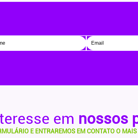
nteresse em
nossos 
RMULÁRIO E ENTRAREMOS EM CONTATO O MAIS 