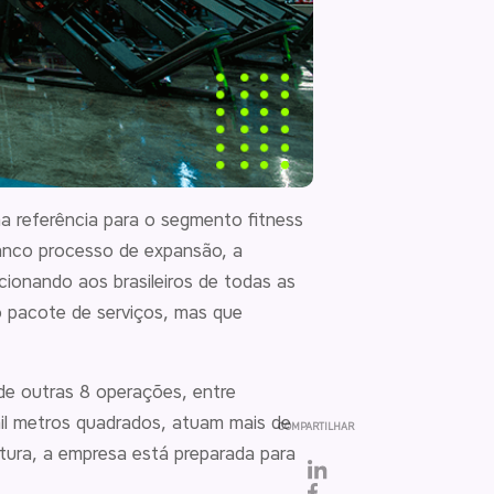
a referência para o segmento fitness
anco processo de expansão, a
cionando aos brasileiros de todas as
o pacote de serviços, mas que
de outras 8 operações, entre
mil metros quadrados, atuam mais de
COMPARTILHAR
tura, a empresa está preparada para