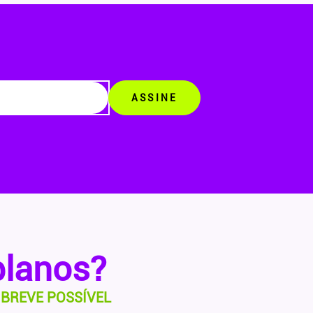
ASSINE
planos?
BREVE POSSÍVEL