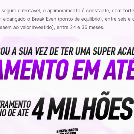
 seguro e rentável, o aprimoramento é constante, com fort
 alcançado o Break Even (ponto de equilíbrio), entre seis e
saem ao valor investido), entre 24 e 36 meses.