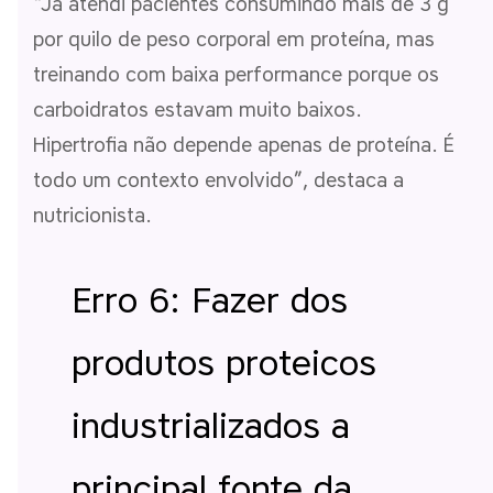
“Já atendi pacientes consumindo mais de 3 g
por quilo de peso corporal em proteína, mas
treinando com baixa performance porque os
carboidratos estavam muito baixos.
Hipertrofia não depende apenas de proteína. É
todo um contexto envolvido”, destaca a
nutricionista.
Erro 6: Fazer dos
produtos proteicos
industrializados a
principal fonte da