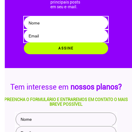
principais posts
em seu e-mail.
ASSINE
Tem interesse em
nossos planos?
PREENCHA O FORMULÁRIO E ENTRAREMOS EM CONTATO O MAIS
BREVE POSSÍVEL