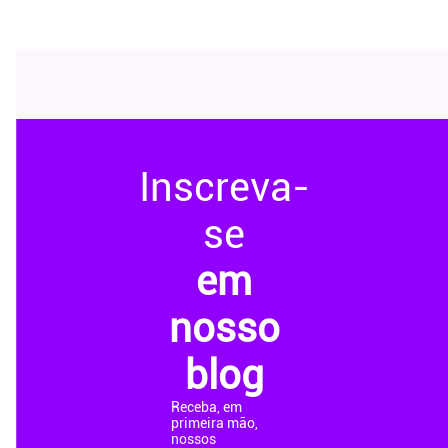
Inscreva-
se
em
nosso
blog
Receba, em
primeira mão,
nossos