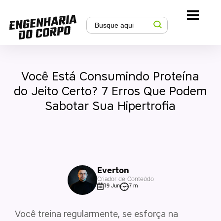
Você Está Consumindo Proteína
do Jeito Certo? 7 Erros Que Podem
Sabotar Sua Hipertrofia
Everton
Criador de Conteúdo
19 Jun
7 m
Você treina regularmente, se esforça na