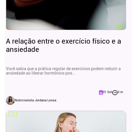
A relação entre o exercício físico e a
ansiedade
Você sabia que a prática regular de exercícios podem reduzir a
ansiedade ao liberar hormônios pos...
01 Set
3 m
Nutricionista Jordana Lessa