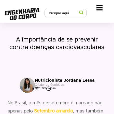
A importância de se prevenir
contra doenças cardiovasculares
Nutricionista Jordana Lessa
Criador de Conteúdo
28 Set
5 m
No Brasil, o mês de setembro é marcado não
apenas pelo
Setembro amarelo
, mas também