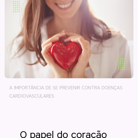
A IMPORTÂNCIA DE SE PREVENIR CONTRA DOENÇAS
CARDIOVASCULARES
O papel do coração