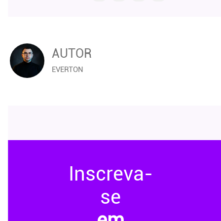
AUTOR
EVERTON
Inscreva-
se
em