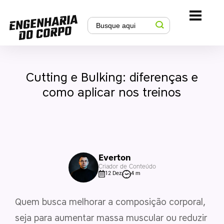
Cutting e Bulking: diferenças e
como aplicar nos treinos
Everton
Criador de Conteúdo
12 Dez
4 m
Quem busca melhorar a composição corporal,
seja para aumentar massa muscular ou reduzir