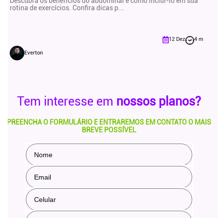
Descubra os benefícios do abdominal e como incluí-lo em sua
rotina de exercícios. Confira dicas p...
12 Dez
4 m
Everton
Tem interesse em
nossos planos?
PREENCHA O FORMULÁRIO E ENTRAREMOS EM CONTATO O MAIS
BREVE POSSÍVEL