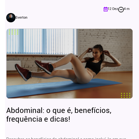
12 Dez
4 m
Everton
Abdominal: o que é, benefícios,
frequência e dicas!