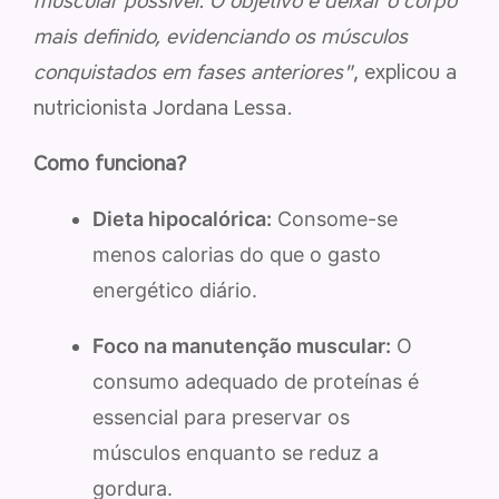
muscular possível. O objetivo é deixar o corpo
mais definido, evidenciando os músculos
conquistados em fases anteriores"
, explicou a
nutricionista Jordana Lessa.
Como funciona?
Dieta hipocalórica:
Consome-se
menos calorias do que o gasto
energético diário.
Foco na manutenção muscular:
O
consumo adequado de proteínas é
essencial para preservar os
músculos enquanto se reduz a
gordura.