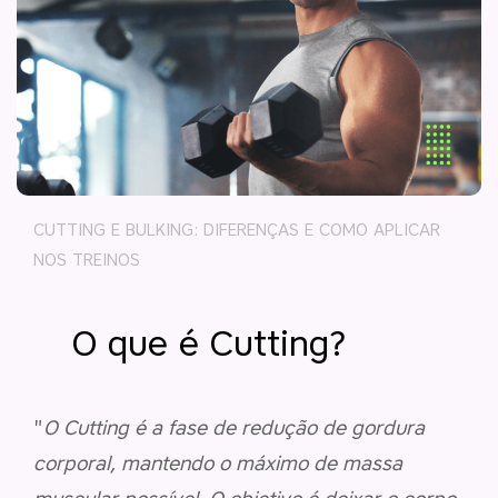
CUTTING E BULKING: DIFERENÇAS E COMO APLICAR
NOS TREINOS
O que é Cutting?
"
O Cutting é a fase de redução de gordura
corporal, mantendo o máximo de massa