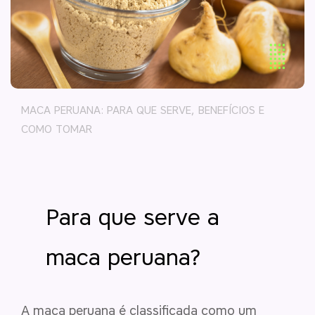
MACA PERUANA: PARA QUE SERVE, BENEFÍCIOS E
COMO TOMAR
Para que serve a
maca peruana?
A maca peruana é classificada como um