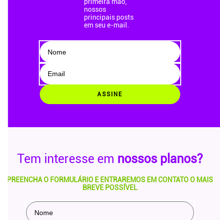
primeira mão,
nossos
principais posts
em seu e-mail.
ASSINE
Tem interesse em
nossos planos?
PREENCHA O FORMULÁRIO E ENTRAREMOS EM CONTATO O MAIS
BREVE POSSÍVEL