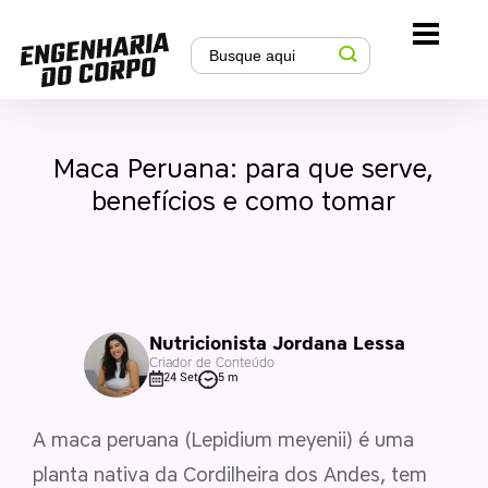
Maca Peruana: para que serve,
benefícios e como tomar
Nutricionista Jordana Lessa
Criador de Conteúdo
24 Set
5 m
A maca peruana (Lepidium meyenii) é uma
planta nativa da Cordilheira dos Andes, tem