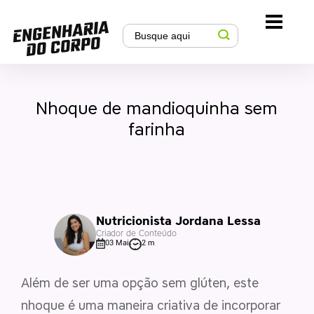
Nhoque de mandioquinha sem
farinha
Nutricionista Jordana Lessa
Criador de Conteúdo
03 Mai
2 m
Além de ser uma opção sem glúten, este
nhoque é uma maneira criativa de incorporar