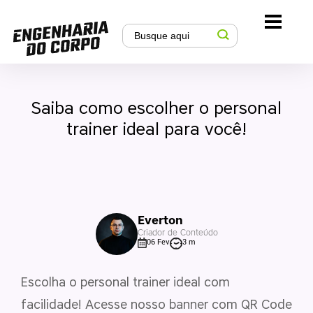
Saiba como escolher o personal
trainer ideal para você!
Everton
Criador de Conteúdo
06 Fev
3 m
Escolha o personal trainer ideal com
facilidade! Acesse nosso banner com QR Code