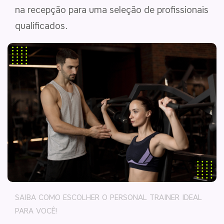
na recepção para uma seleção de profissionais
qualificados.
SAIBA COMO ESCOLHER O PERSONAL TRAINER IDEAL
PARA VOCÊ!