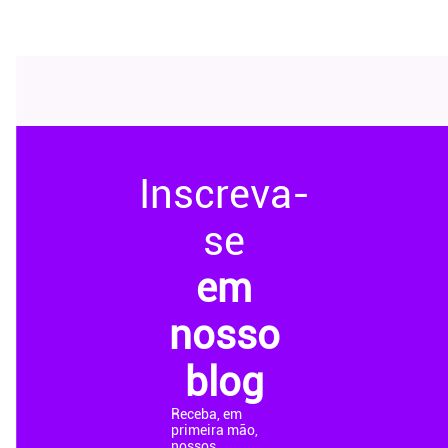
Inscreva-
se
em
nosso
blog
Receba, em
primeira mão,
nossos