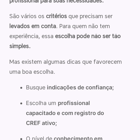
profissional para suas necessidades.
São vários os
critérios
que precisam ser
levados em conta
. Para quem não tem
experiência, essa
escolha pode não ser tão
simples.
Mas existem algumas dicas que favorecem
uma boa escolha.
Busque
indicações de confiança;
Escolha um
profissional
capacitado e com registro do
CREF ativo;
O nível de
conhecimento em