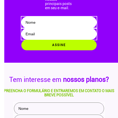
principais posts
em seu e-mail.
ASSINE
Tem interesse em
nossos planos?
PREENCHA O FORMULÁRIO E ENTRAREMOS EM CONTATO O MAIS
BREVE POSSÍVEL