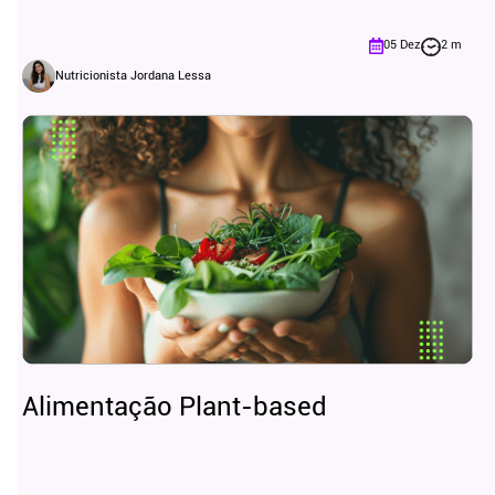
05 Dez
2 m
Nutricionista Jordana Lessa
Alimentação Plant-based