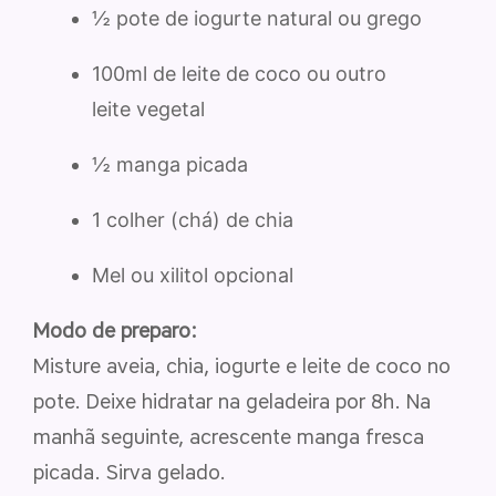
½ pote de iogurte natural ou grego
100ml de leite de coco ou outro
leite vegetal
½ manga picada
1 colher (chá) de chia
Mel ou xilitol opcional
Modo de preparo:
Misture aveia, chia, iogurte e leite de coco no
pote. Deixe hidratar na geladeira por 8h. Na
manhã seguinte, acrescente manga fresca
picada. Sirva gelado.