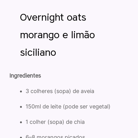
Overnight oats
morango e limão
siciliano
Ingredientes
3 colheres (sopa) de aveia
150ml de leite (pode ser vegetal)
1 colher (sopa) de chia
6–8 morangos picados