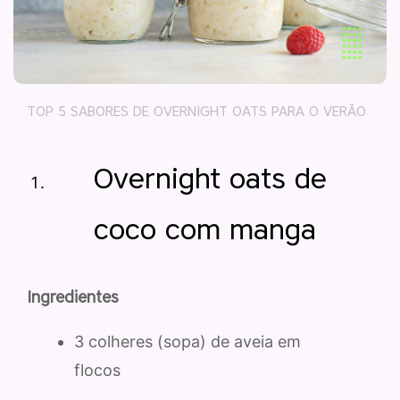
TOP 5 SABORES DE OVERNIGHT OATS PARA O VERÃO
Overnight oats de
coco com manga
Ingredientes
3 colheres (sopa) de aveia em
flocos