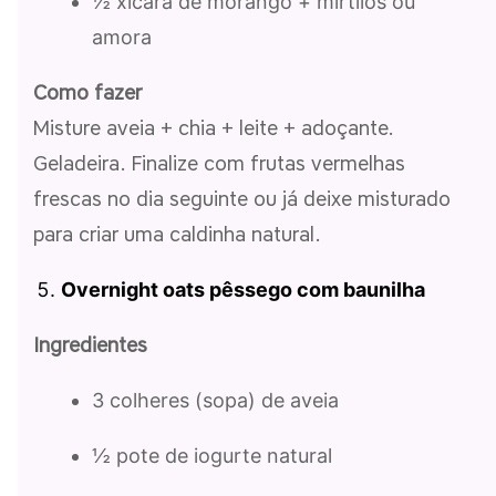
½ xícara de morango + mirtilos ou
amora
Como fazer
Misture aveia + chia + leite + adoçante.
Geladeira. Finalize com frutas vermelhas
frescas no dia seguinte ou já deixe misturado
para criar uma caldinha natural.
Overnight oats pêssego com baunilha
Ingredientes
3 colheres (sopa) de aveia
½ pote de iogurte natural