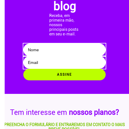
blog
Receba, em
primeira mão,
nossos
principais posts
em seu e-mail.
ASSINE
Tem interesse em
nossos planos?
PREENCHA O FORMULÁRIO E ENTRAREMOS EM CONTATO O MAIS