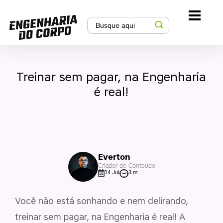
Treinar sem pagar, na Engenharia
é real!
Everton
Criador de Conteúdo
14 Jul
3 m
Você não está sonhando e nem delirando,
treinar sem pagar, na Engenharia é real! A