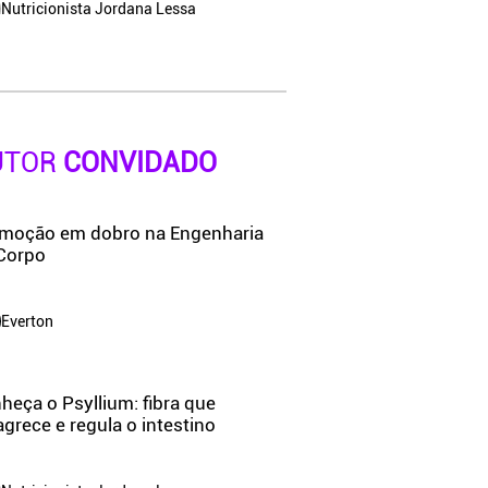
Nutricionista Jordana Lessa
UTOR
CONVIDADO
moção em dobro na Engenharia
Corpo
Everton
heça o Psyllium: fibra que
grece e regula o intestino