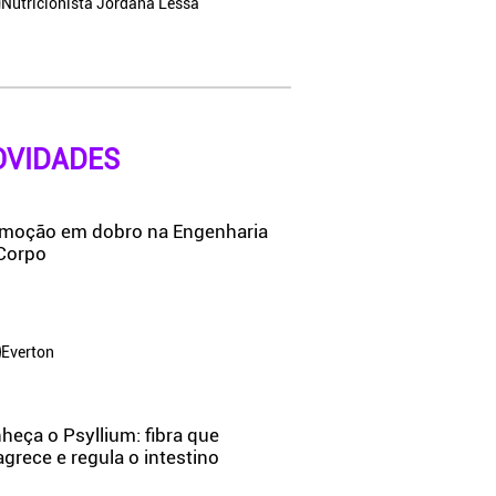
Nutricionista Jordana Lessa
OVIDADES
moção em dobro na Engenharia
Corpo
Everton
heça o Psyllium: fibra que
grece e regula o intestino