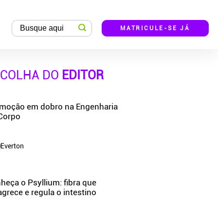
MATRICULE-SE JÁ
SCOLHA DO
EDITOR
moção em dobro na Engenharia
Corpo
Everton
heça o Psyllium: fibra que
grece e regula o intestino