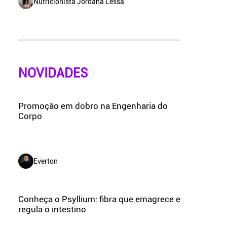
Nutricionista Jordana Lessa
NOVIDADES
Promoção em dobro na Engenharia do
Corpo
Everton
Conheça o Psyllium: fibra que emagrece e
regula o intestino