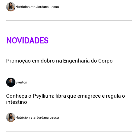
Nutricionista Jordana Lessa
NOVIDADES
Promoção em dobro na Engenharia do Corpo
Everton
Conheça o Psyllium: fibra que emagrece e regula o
intestino
Nutricionista Jordana Lessa