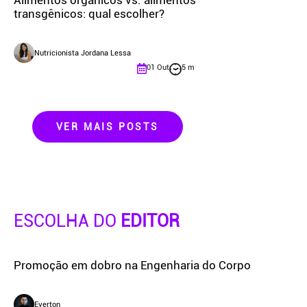
Alimentos orgânicos vs. alimentos
transgênicos: qual escolher?
Nutricionista Jordana Lessa
01 Out
5 m
VER MAIS POSTS
ESCOLHA DO
EDITOR
Promoção em dobro na Engenharia do Corpo
Everton