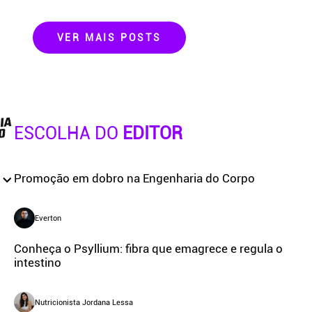
VER MAIS POSTS
ESCOLHA DO
EDITOR
Promoção em dobro na Engenharia do Corpo
Everton
Conheça o Psyllium: fibra que emagrece e regula o
intestino
Nutricionista Jordana Lessa