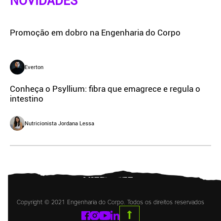
NOVIDADES
Promoção em dobro na Engenharia do Corpo
Everton
Conheça o Psyllium: fibra que emagrece e regula o
intestino
Nutricionista Jordana Lessa
Copyright © 2021 Engenharia do Corpo. Todos os direitos reservados