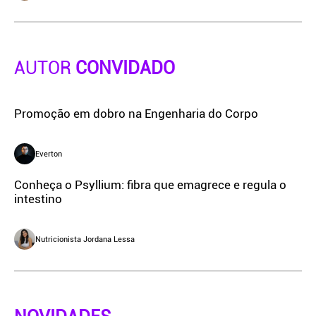
AUTOR
CONVIDADO
Promoção em dobro na Engenharia do Corpo
Everton
Conheça o Psyllium: fibra que emagrece e regula o
intestino
Nutricionista Jordana Lessa