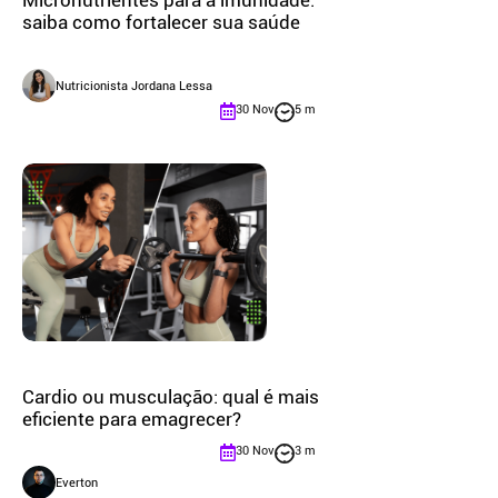
Micronutrientes para a imunidade:
saiba como fortalecer sua saúde
Nutricionista Jordana Lessa
30 Nov
5 m
Cardio ou musculação: qual é mais
eficiente para emagrecer?
30 Nov
3 m
Everton