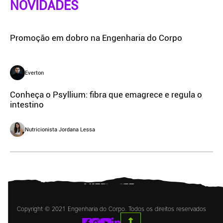
NOVIDADES
Promoção em dobro na Engenharia do Corpo
Everton
Conheça o Psyllium: fibra que emagrece e regula o
intestino
Nutricionista Jordana Lessa
Copyright © 2021 Engenharia do Corpo. Todos os direitos reservados