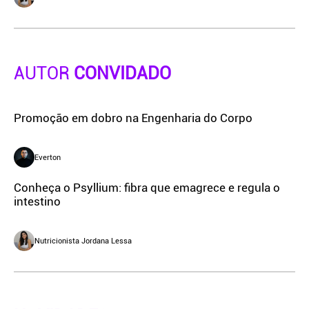
AUTOR
CONVIDADO
Promoção em dobro na Engenharia do Corpo
Everton
Conheça o Psyllium: fibra que emagrece e regula o
intestino
Nutricionista Jordana Lessa