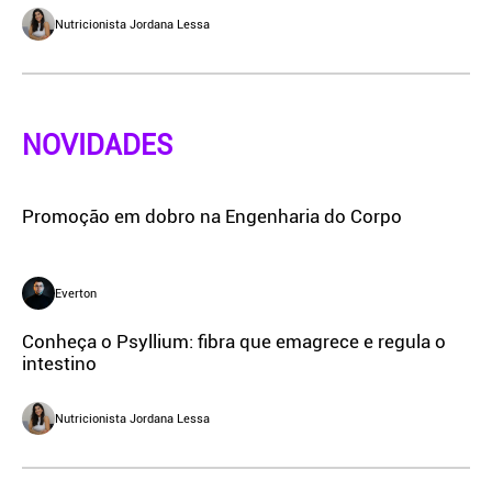
Nutricionista Jordana Lessa
NOVIDADES
Promoção em dobro na Engenharia do Corpo
Everton
Conheça o Psyllium: fibra que emagrece e regula o
intestino
Nutricionista Jordana Lessa