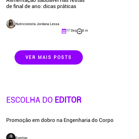
Alimentação saudável nas festas
de final de ano: dicas práticas
Nutricionista Jordana Lessa
17 Dez
5 m
VER MAIS POSTS
ESCOLHA DO
EDITOR
Promoção em dobro na Engenharia do Corpo
Everton