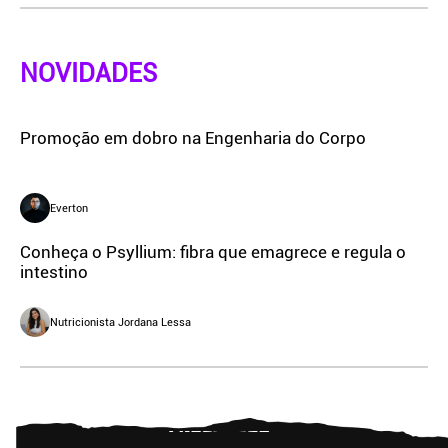
NOVIDADES
Promoção em dobro na Engenharia do Corpo
Everton
Conheça o Psyllium: fibra que emagrece e regula o
intestino
Nutricionista Jordana Lessa