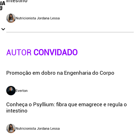
intestino
Nutricionista Jordana Lessa
AUTOR
CONVIDADO
Promoção em dobro na Engenharia do Corpo
Everton
Conheça o Psyllium: fibra que emagrece e regula o
intestino
Nutricionista Jordana Lessa