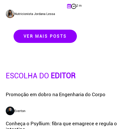
2 m
Nutricionista Jordana Lessa
VER MAIS POSTS
ESCOLHA DO
EDITOR
Promoção em dobro na Engenharia do Corpo
Everton
Conheça o Psyllium: fibra que emagrece e regula o