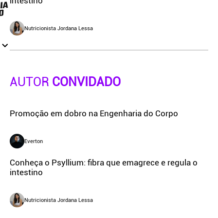
intestino
Nutricionista Jordana Lessa
AUTOR
CONVIDADO
Promoção em dobro na Engenharia do Corpo
Everton
Conheça o Psyllium: fibra que emagrece e regula o
intestino
Nutricionista Jordana Lessa