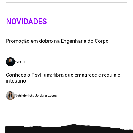
NOVIDADES
Promoção em dobro na Engenharia do Corpo
Everton
Conheça o Psyllium: fibra que emagrece e regula o
intestino
Nutricionista Jordana Lessa