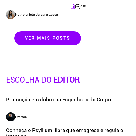
5 m
Nutricionista Jordana Lessa
VER MAIS POSTS
ESCOLHA DO
EDITOR
Promoção em dobro na Engenharia do Corpo
Everton
Conheça o Psyllium: fibra que emagrece e regula o