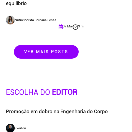
equilíbrio
Nutricionista Jordana Lessa
07 Mai
3 m
VER MAIS POSTS
ESCOLHA DO
EDITOR
Promoção em dobro na Engenharia do Corpo
Everton