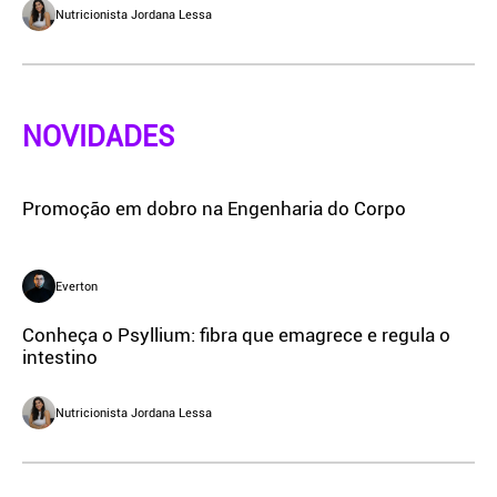
Nutricionista Jordana Lessa
NOVIDADES
Promoção em dobro na Engenharia do Corpo
Everton
Conheça o Psyllium: fibra que emagrece e regula o
intestino
Nutricionista Jordana Lessa