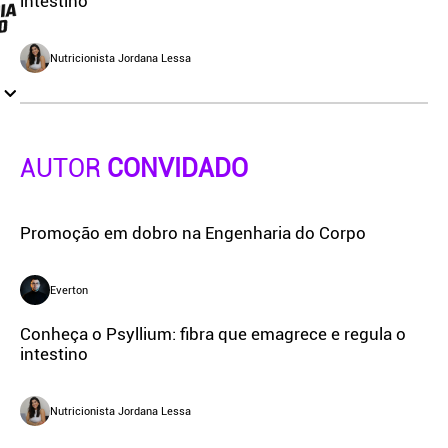
intestino
Nutricionista Jordana Lessa
AUTOR
CONVIDADO
Promoção em dobro na Engenharia do Corpo
Everton
Conheça o Psyllium: fibra que emagrece e regula o
intestino
Nutricionista Jordana Lessa