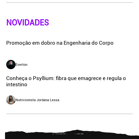
NOVIDADES
Promoção em dobro na Engenharia do Corpo
Everton
Conheça o Psyllium: fibra que emagrece e regula o
intestino
Nutricionista Jordana Lessa