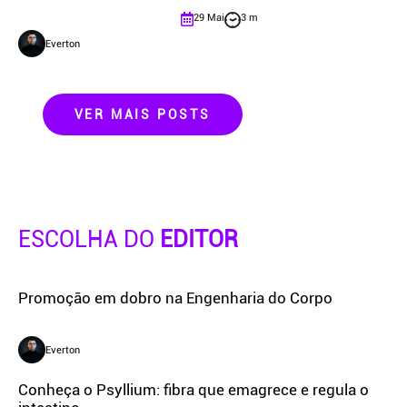
29 Mai
3 m
Everton
VER MAIS POSTS
ESCOLHA DO
EDITOR
Promoção em dobro na Engenharia do Corpo
Everton
Conheça o Psyllium: fibra que emagrece e regula o