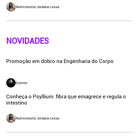
Nutricionista Jordana Lessa
NOVIDADES
Promoção em dobro na Engenharia do Corpo
Everton
Conheça o Psyllium: fibra que emagrece e regula o
intestino
Nutricionista Jordana Lessa