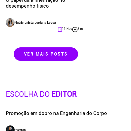
O papel da alimentação no
desempenho físico
Nutricionista Jordana Lessa
11 Nov
5 m
VER MAIS POSTS
ESCOLHA DO
EDITOR
Promoção em dobro na Engenharia do Corpo
Everton