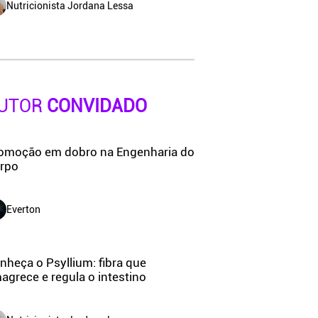
Nutricionista Jordana Lessa
UTOR
CONVIDADO
omoção em dobro na Engenharia do
rpo
Everton
nheça o Psyllium: fibra que
agrece e regula o intestino