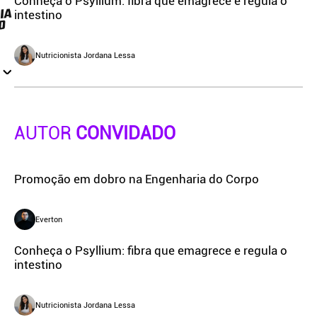
Conheça o Psyllium: fibra que emagrece e regula o
intestino
Nutricionista Jordana Lessa
AUTOR
CONVIDADO
Promoção em dobro na Engenharia do Corpo
Everton
Conheça o Psyllium: fibra que emagrece e regula o
intestino
Nutricionista Jordana Lessa