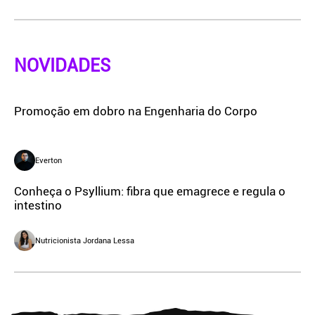
NOVIDADES
Promoção em dobro na Engenharia do Corpo
Everton
Conheça o Psyllium: fibra que emagrece e regula o
intestino
Nutricionista Jordana Lessa