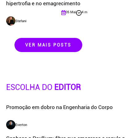
hipertrofia e no emagrecimento
05 Mai
4 m
Stefani
VER MAIS POSTS
ESCOLHA DO
EDITOR
Promoção em dobro na Engenharia do Corpo
Everton