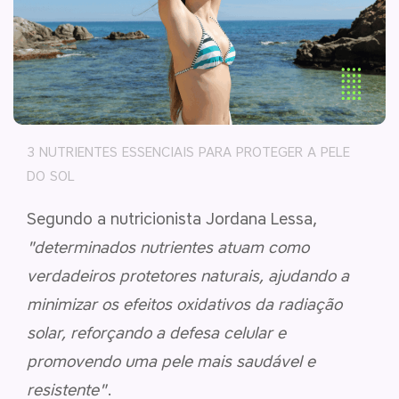
3 NUTRIENTES ESSENCIAIS PARA PROTEGER A PELE
DO SOL
Segundo a nutricionista Jordana Lessa,
"determinados nutrientes atuam como
verdadeiros protetores naturais, ajudando a
minimizar os efeitos oxidativos da radiação
solar, reforçando a defesa celular e
promovendo uma pele mais saudável e
resistente"
.