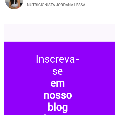
NUTRICIONISTA JORDANA LESSA
Inscreva-
se
em
nosso
blog