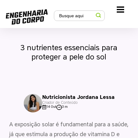
3 nutrientes essenciais para
proteger a pele do sol
Nutricionista Jordana Lessa
Criador de Conteúdo
14 Out
3 m
A exposição solar é fundamental para a saúde,
já que estimula a produção de vitamina D e