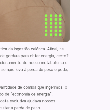
a da ingestão calórica. Afinal, se
de gordura para obter energia, certo?
uncionamento do nosso metabolismo e
 sempre leva à perda de peso e pode,
antidade de comida que ingerimos, o
do de “economia de energia”,
posta evolutiva ajudava nossos
ultar a perda de peso.