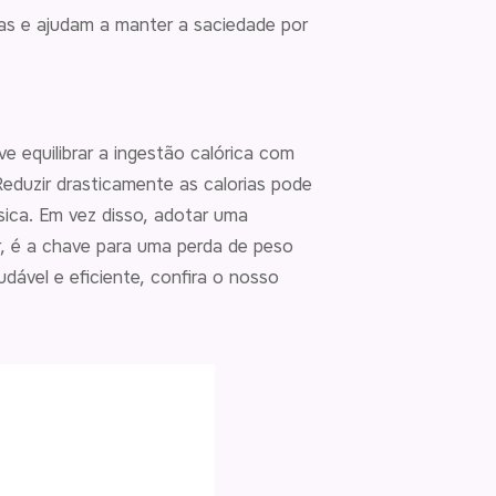
ras e ajudam a manter a saciedade por
equilibrar a ingestão calórica com
eduzir drasticamente as calorias pode
sica. Em vez disso, adotar uma
ar, é a chave para uma perda de peso
dável e eficiente, confira o nosso