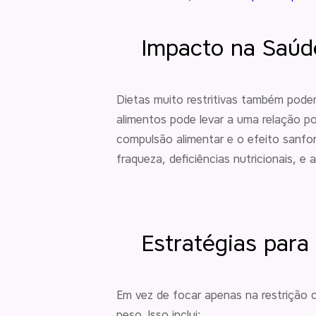
Impacto na Saúde
Dietas muito restritivas também podem
alimentos pode levar a uma relação 
compulsão alimentar e o efeito sanfon
fraqueza, deficiências nutricionais, e 
Estratégias par
Em vez de focar apenas na restrição c
peso. Isso inclui: