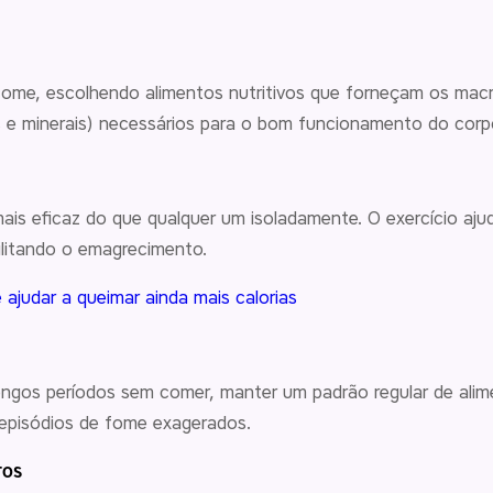
ome, escolhendo alimentos nutritivos que forneçam os macro
s e minerais) necessários para o bom funcionamento do corp
ais eficaz do que qualquer um isoladamente. O exercício aj
ilitando o emagrecimento.
 ajudar a queimar ainda mais calorias
ongos períodos sem comer, manter um padrão regular de alime
 episódios de fome exagerados.
TOS