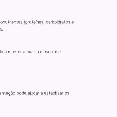
nutrientes (proteínas, carboidratos e
o.
uda a manter a massa muscular e
ntação pode ajudar a estabilizar os