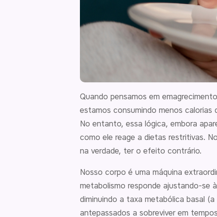
Quando pensamos em emagrecimento, um
estamos consumindo menos calorias do
No entanto, essa lógica, embora apa
como ele reage a dietas restritivas.
na verdade, ter o efeito contrário.
Nosso corpo é uma máquina extraordi
metabolismo responde ajustando-se à 
diminuindo a taxa metabólica basal (
antepassados a sobreviver em tempos 