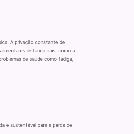
sica. A privação constante de
limentares disfuncionais, como a
r problemas de saúde como fadiga,
da e sustentável para a perda de