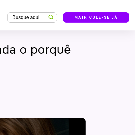
MATRICULE-SE JÁ
nda o porquê