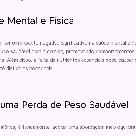
 Mental e Física
 ter um impacto negativo significativo na saúde mental e fí
pouco saudável com a comida, promovendo comportamentos a
a. Além disso, a falta de nutrientes essenciais pode causa
até distúrbios hormonais.
a uma Perda de Peso Saudável
alórica, é fundamental adotar uma abordagem mais equilibra