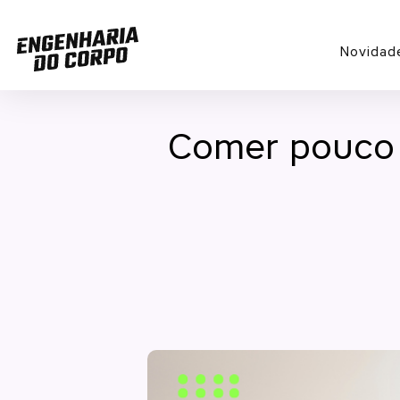
Novidad
Comer pouco 