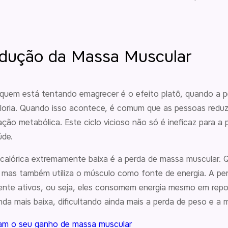
Redução da Massa Muscular
a quem está tentando emagrecer é o efeito platô, quando a
oria. Quando isso acontece, é comum que as pessoas reduza
ção metabólica. Este ciclo vicioso não só é ineficaz para a
úde.
calórica extremamente baixa é a perda de massa muscular. 
, mas também utiliza o músculo como fonte de energia. A pe
nte ativos, ou seja, eles consomem energia mesmo em rep
inda mais baixa, dificultando ainda mais a perda de peso e a
am o seu ganho de massa muscular