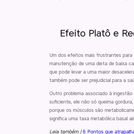
Efeito Platô e 
Um dos efeitos mais frustrantes par
manutenção de uma dieta de baixa cal
que pode levar a uma maior desacelera
também pode ser prejudicial para a sa
Outro problema associado à ingestão 
suficiente, ele não só queima gordura
porque os músculos são metabolicame
significa uma taxa metabólica basal a
Leia também |
6 Pontos que atrapalh