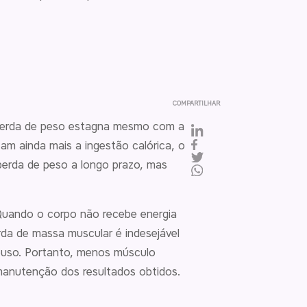
COMPARTILHAR
 perda de peso estagna mesmo com a
m ainda mais a ingestão calórica, o
 perda de peso a longo prazo, mas
Quando o corpo não recebe energia
rda de massa muscular é indesejável
ouso. Portanto, menos músculo
 manutenção dos resultados obtidos.