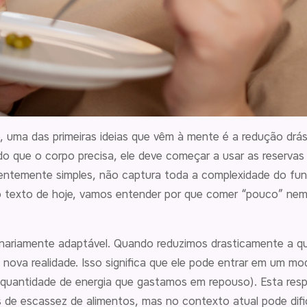
a das primeiras ideias que vêm à mente é a redução drástic
 que o corpo precisa, ele deve começar a usar as reservas 
rentemente simples, não captura toda a complexidade do f
 No texto de hoje, vamos entender por que comer “pouco” nem
nariamente adaptável. Quando reduzimos drasticamente a qu
nova realidade. Isso significa que ele pode entrar em um mo
a quantidade de energia que gastamos em repouso). Esta res
de escassez de alimentos, mas no contexto atual pode dific