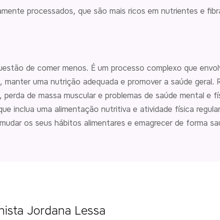
amente processados, que são mais ricos em nutrientes e fib
estão de comer menos. É um processo complexo que envolve 
, manter uma nutrição adequada e promover a saúde geral. R
, perda de massa muscular e problemas de saúde mental e fí
ue inclua uma alimentação nutritiva e atividade física regul
mudar os seus hábitos alimentares e emagrecer de forma sau
onista Jordana Lessa