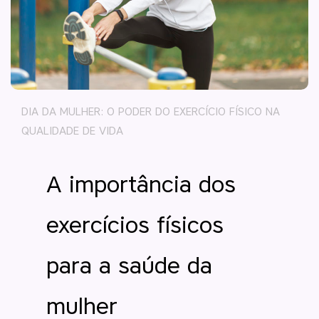
DIA DA MULHER: O PODER DO EXERCÍCIO FÍSICO NA
QUALIDADE DE VIDA
A importância dos
exercícios físicos
para a saúde da
mulher