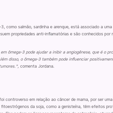
, como salmão, sardinha e arenque, está associado a uma d
em propriedades anti-inflamatórias e são conhecidos por m
.
em ômega-3 pode ajudar a inibir a angiogênese, que é o p
lém disso, o ômega-3 também pode influenciar positivament
 tumores.",
comenta Jordana.
oi controverso em relação ao câncer de mama, por ser uma 
 fitoestrógenos da soja, como a genisteína, têm efeitos pr