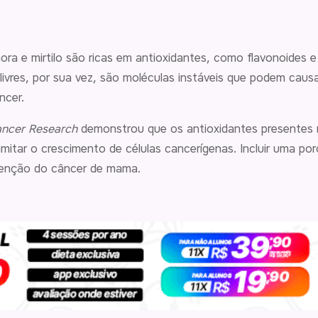
a e mirtilo são ricas em antioxidantes, como flavonoides 
is livres, por sua vez, são moléculas instáveis que podem cau
ncer.
ancer Research
demonstrou que os antioxidantes presentes 
imitar o crescimento de células cancerígenas. Incluir uma po
venção do câncer de mama.