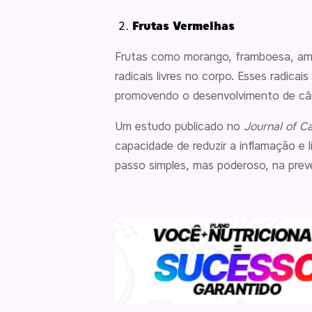
Frutas Vermelhas
Frutas como morango, framboesa, amor
radicais livres no corpo. Esses radica
promovendo o desenvolvimento de câ
Um estudo publicado no
Journal of C
capacidade de reduzir a inflamação e l
passo simples, mas poderoso, na pre