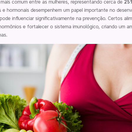
 mais comum entre as mulheres, representando cerca de
25
s e hormonais desempenhem um papel importante no desenvo
ode influenciar significativamente na prevenção
. Certos ali
hormônios e fortalecer o sistema imunológico, criando um a
nas.