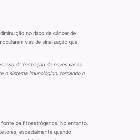
iminuição no risco de câncer de
odularem vias de sinalização que
rocesso de formação de novos vasos
e o sistema imunológico, tornando o
fonte de fitoestrógenos. No entanto,
otetores, especialmente quando