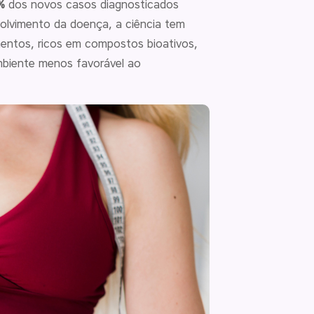
%
dos novos casos diagnosticados
lvimento da doença, a ciência tem
mentos, ricos em compostos bioativos,
mbiente menos favorável ao