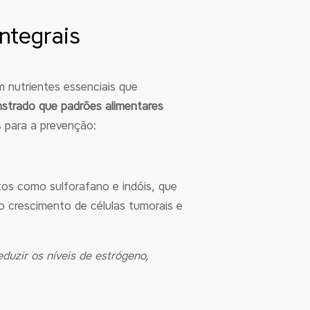
ntegrais
m nutrientes essenciais que
strado que padrões alimentares
s para a prevenção:
tos como sulforafano e indóis, que
o crescimento de células tumorais e
duzir os níveis de estrógeno,