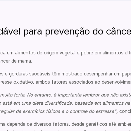
dável para prevenção do cânc
ica em alimentos de origem vegetal e pobre em alimentos ul
âncer de mama.
ntes e gorduras saudáveis têm mostrado desempenhar um pap
resse oxidativo, ambos fatores associados ao desenvolvime
muito forte. No entanto, é importante lembrar que não exis
o está em uma dieta diversificada, baseada em alimentos na
 regular de exercícios físicos e o controle do estresse",
concl
a dependa de diversos fatores, desde genéticos até ambie