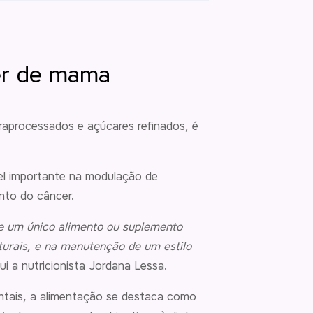
er de mama
traprocessados e açúcares refinados, é
el importante na modulação de
nto do câncer.
te um único alimento ou suplemento
turais, e na manutenção de um estilo
ui a nutricionista Jordana Lessa.
ntais, a alimentação se destaca como