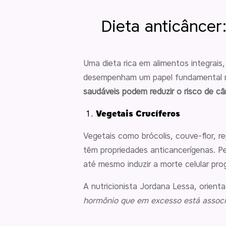
Dieta anticâncer
Uma dieta rica em alimentos integrais,
desempenham um papel fundamental 
saudáveis podem reduzir o risco de c
Vegetais Crucíferos
Vegetais como brócolis, couve-flor, 
têm propriedades anticancerígenas. Pe
até mesmo induzir a morte celular pr
A nutricionista Jordana Lessa, orient
hormônio que em excesso está assoc