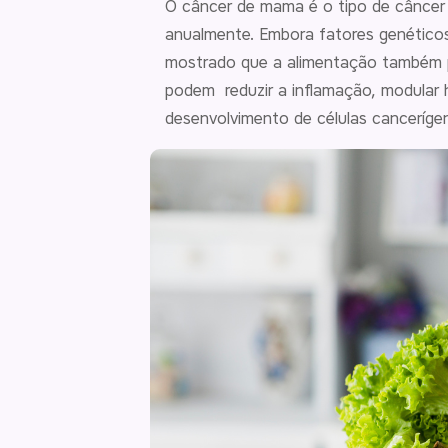
O câncer de mama é o tipo de câncer
anualmente. Embora fatores genético
mostrado que
a alimentação também p
podem reduzir a inflamação, modular 
desenvolvimento de células canceríge