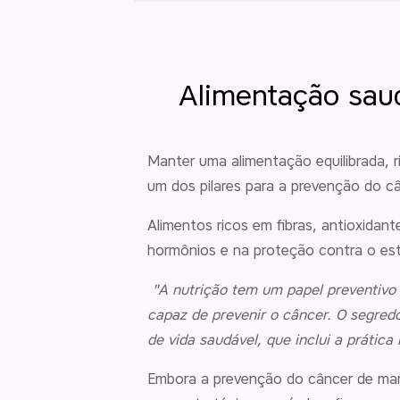
Alimentação sau
Manter uma alimentação equilibrada, r
um dos pilares para a prevenção do c
Alimentos ricos em fibras, antioxida
hormônios e na proteção contra o est
"A nutrição tem um papel preventivo 
capaz de prevenir o câncer. O segred
de vida saudável, que inclui a prática
Embora a prevenção do câncer de mam