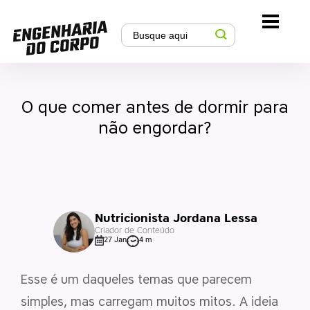
O que comer antes de dormir para
não engordar?
Nutricionista Jordana Lessa
Criador de Conteúdo
27 Jan
4 m
Esse é um daqueles temas que parecem
simples, mas carregam muitos mitos.
A ideia