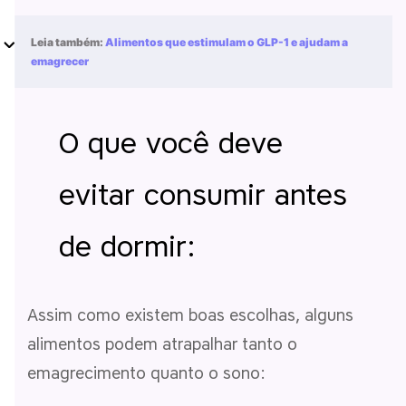
Leia também:
Alimentos que estimulam o GLP-1 e ajudam a
emagrecer
O que você deve
evitar consumir antes
de dormir:
Assim como existem boas escolhas, alguns
alimentos podem atrapalhar tanto o
emagrecimento quanto o sono: