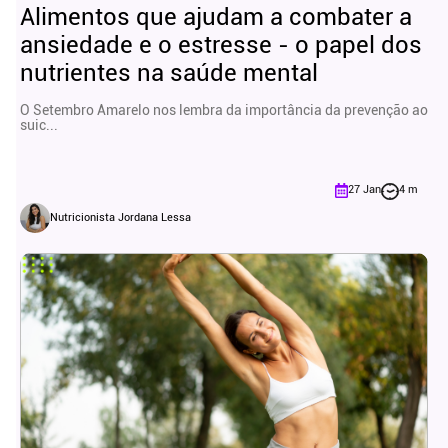
Alimentos que ajudam a combater a
ansiedade e o estresse - o papel dos
nutrientes na saúde mental
O Setembro Amarelo nos lembra da importância da prevenção ao
suic...
27 Jan
4 m
Nutricionista Jordana Lessa