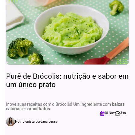
Purê de Brócolis: nutrição e sabor em
um único prato
Inove suas receitas com o Brócolis! Um ingrediente com
baixas
calorias e carboidratos
08 Nov
3 m
Nutricionista Jordana Lessa