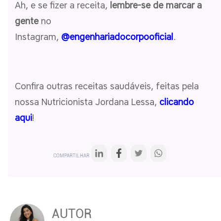
Ah, e se fizer a receita,
lembre-se de marcar a
gente
no
Instagram,
@engenhariadocorpooficial
.
Confira outras receitas saudáveis, feitas pela
nossa Nutricionista Jordana Lessa,
clicando
aqui
!
COMPARTILHAR
AUTOR