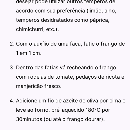
desejar pode utilizar outros temperos de
acordo com sua preferência (limão, alho,
temperos desidratados como páprica,
chimichurri, etc.).
Com o auxílio de uma faca, fatie o frango de
1 em 1 cm.
Dentro das fatias vá recheando o frango
com rodelas de tomate, pedaços de ricota e
manjericão fresco.
Adicione um fio de azeite de oliva por cima e
leve ao forno, pré-aquecido 180°C por
30minutos (ou até o frango dourar).