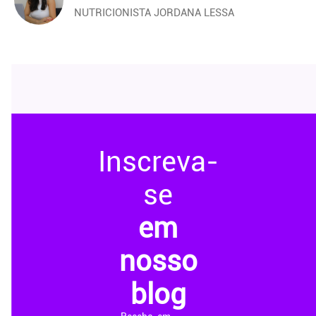
NUTRICIONISTA JORDANA LESSA
Inscreva-
se
em
nosso
blog