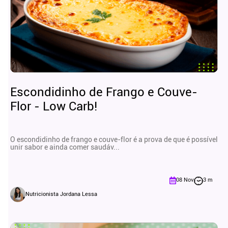
Escondidinho de Frango e Couve-
Flor - Low Carb!
O escondidinho de frango e couve-flor é a prova de que é possível
unir sabor e ainda comer saudáv...
08 Nov
3 m
Nutricionista Jordana Lessa