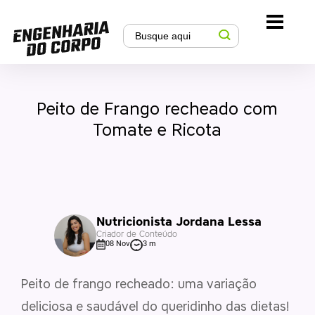
Peito de Frango recheado com
Tomate e Ricota
Nutricionista Jordana Lessa
Criador de Conteúdo
08 Nov
3 m
Peito de frango recheado: uma variação
deliciosa e saudável do queridinho das dietas!