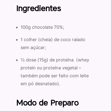
Ingredientes
100g chocolate 70%;
1 colher (cheia) de coco ralado
sem açúcar;
½ dose (15g) de proteína
(whey
protein ou proteína vegetal –
também pode ser feito com leite
em pó desnatado).
Modo de Preparo