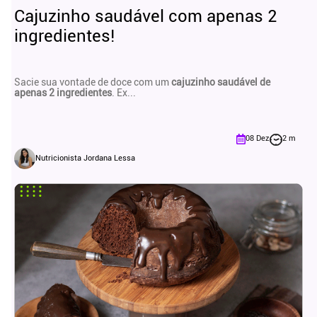
Cajuzinho saudável com apenas 2
ingredientes!
Sacie sua vontade de doce com um
cajuzinho saudável de
apenas 2 ingredientes
. Ex...
08 Dez
2 m
Nutricionista Jordana Lessa