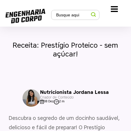
Receita: Prestígio Proteico - sem
açúcar!
Nutricionista Jordana Lessa
Criador de Conteúdo
08 Dez
2 m
Descubra o segredo de um docinho saudável,
delicioso e fácil de preparar! O Prestígio