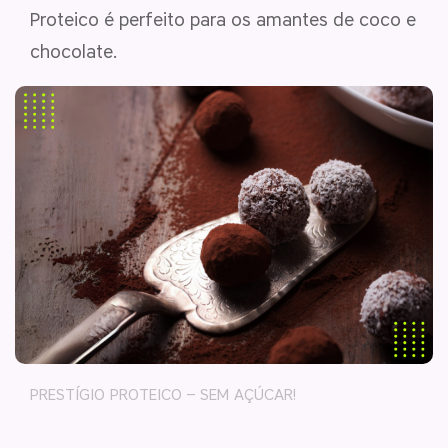
Proteico é perfeito para os amantes de coco e
chocolate.
PRESTÍGIO PROTEICO – SEM AÇÚCAR!