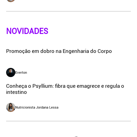
NOVIDADES
Promoção em dobro na Engenharia do Corpo
Everton
Conheça o Psyllium: fibra que emagrece e regula o
intestino
Nutricionista Jordana Lessa