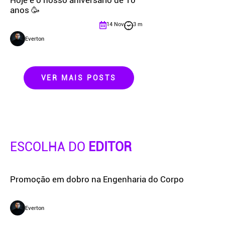
Hoje é o nosso aniversário de 10
anos 🥳
14 Nov
3 m
Everton
VER MAIS POSTS
ESCOLHA DO
EDITOR
Promoção em dobro na Engenharia do Corpo
Everton