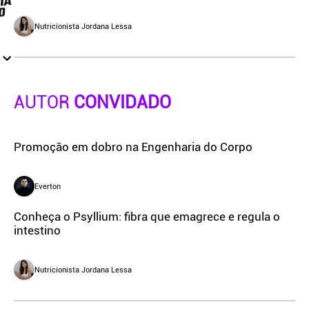
Nutricionista Jordana Lessa
AUTOR
CONVIDADO
Promoção em dobro na Engenharia do Corpo
Everton
Conheça o Psyllium: fibra que emagrece e regula o
intestino
Nutricionista Jordana Lessa