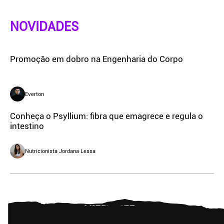
NOVIDADES
Promoção em dobro na Engenharia do Corpo
Everton
Conheça o Psyllium: fibra que emagrece e regula o
intestino
Nutricionista Jordana Lessa