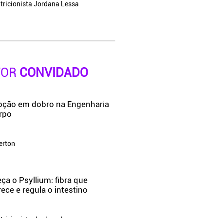
tricionista Jordana Lessa
TOR
CONVIDADO
ção em dobro na Engenharia
rpo
erton
a o Psyllium: fibra que
ce e regula o intestino