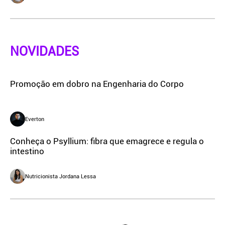
NOVIDADES
Promoção em dobro na Engenharia do Corpo
Everton
Conheça o Psyllium: fibra que emagrece e regula o
intestino
Nutricionista Jordana Lessa