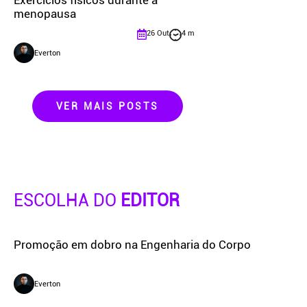
Exercícios físicos durante a
menopausa
26 Out
4 m
Everton
VER MAIS POSTS
ESCOLHA DO
EDITOR
Promoção em dobro na Engenharia do Corpo
Everton