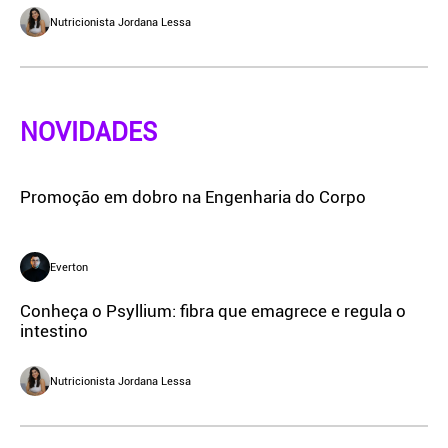
Nutricionista Jordana Lessa
NOVIDADES
Promoção em dobro na Engenharia do Corpo
Everton
Conheça o Psyllium: fibra que emagrece e regula o
intestino
Nutricionista Jordana Lessa