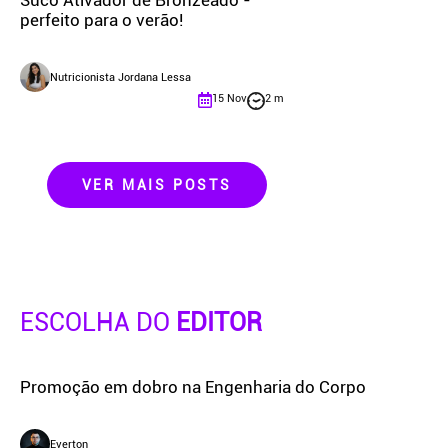
Suco Ativador de Bronzeado -
perfeito para o verão!
Nutricionista Jordana Lessa
15 Nov
2 m
VER MAIS POSTS
ESCOLHA DO
EDITOR
Promoção em dobro na Engenharia do Corpo
Everton