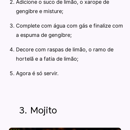
Adicione o suco de limão, o xarope de
gengibre e misture;
Complete com água com gás e finalize com
a espuma de gengibre;
Decore com raspas de limão, o ramo de
hortelã e a fatia de limão;
Agora é só servir.
3. Mojito