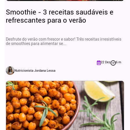
Smoothie - 3 receitas saudáveis e
refrescantes para o verão
Desfrute do verão com frescor e sabor! Três receitas irresistíveis
de smoothies para alimentar se...
22 Dez
6 m
Nutricionista Jordana Lessa