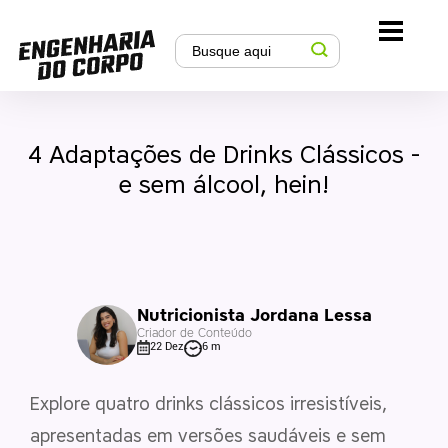
4 Adaptações de Drinks Clássicos -
e sem álcool, hein!
Nutricionista Jordana Lessa
Criador de Conteúdo
22 Dez
6 m
Explore quatro drinks clássicos irresistíveis,
apresentadas em versões saudáveis e sem