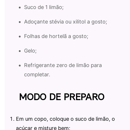
Suco de 1 limão;
Adoçante stévia ou xilitol a gosto;
Folhas de hortelã a gosto;
Gelo;
Refrigerante zero de limão para
completar.
MODO DE PREPARO
Em um copo, coloque o suco de limão, o
açúcar e misture bem;