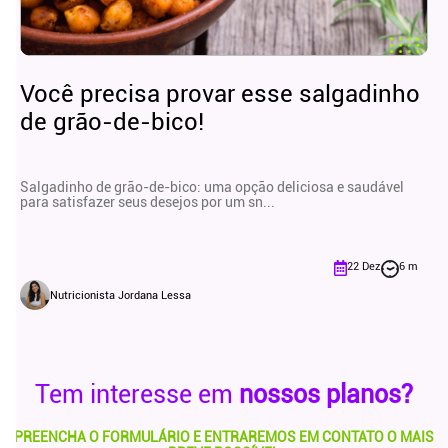
Você precisa provar esse salgadinho
de grão-de-bico!
Salgadinho de grão-de-bico: uma opção deliciosa e saudável
para satisfazer seus desejos por um sn...
22 Dez
6 m
Nutricionista Jordana Lessa
Tem interesse em
nossos planos?
PREENCHA O FORMULÁRIO E ENTRAREMOS EM CONTATO O MAIS