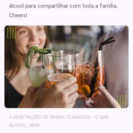
álcool para compartilhar com toda a família.
Cheers!
4 ADAPTAÇÕES DE DRINKS CLÁSSICOS – E SEM
ÁLCOOL, HEIN!