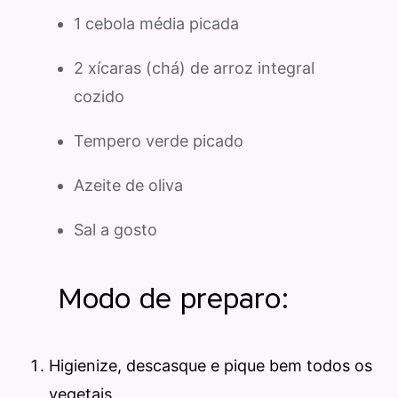
1 cebola média picada
2 xícaras (chá) de arroz integral
cozido
Tempero verde picado
Azeite de oliva
Sal a gosto
Modo de preparo:
Higienize, descasque e pique bem todos os
vegetais.