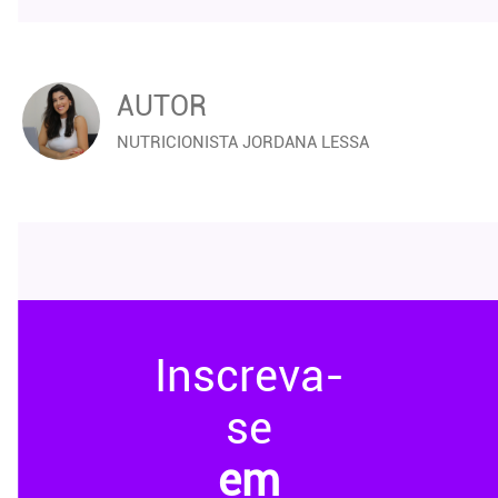
AUTOR
NUTRICIONISTA JORDANA LESSA
Inscreva-
se
em