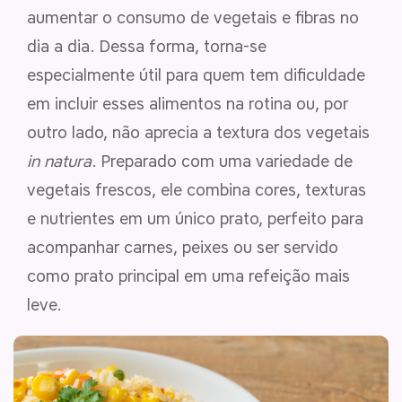
aumentar o consumo de vegetais e fibras no
dia a dia. Dessa forma, torna-se
especialmente útil para quem tem dificuldade
em incluir esses alimentos na rotina ou, por
outro lado, não aprecia a textura dos vegetais
in natura
. Preparado com uma variedade de
vegetais frescos, ele combina cores, texturas
e nutrientes em um único prato, perfeito para
acompanhar carnes, peixes ou ser servido
como prato principal em uma refeição mais
leve.