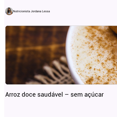
Nutricionista Jordana Lessa
Arroz doce saudável – sem açúcar