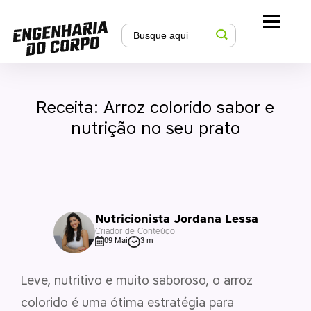
Receita: Arroz colorido sabor e
nutrição no seu prato
Nutricionista Jordana Lessa
Criador de Conteúdo
09 Mai
3 m
Leve, nutritivo e muito saboroso, o arroz
colorido é uma ótima estratégia para